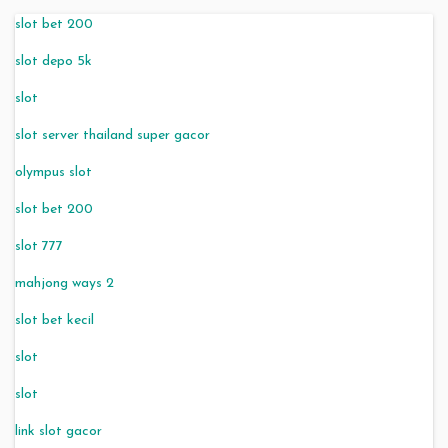
slot bet 200
slot depo 5k
slot
slot server thailand super gacor
olympus slot
slot bet 200
slot 777
mahjong ways 2
slot bet kecil
slot
slot
link slot gacor