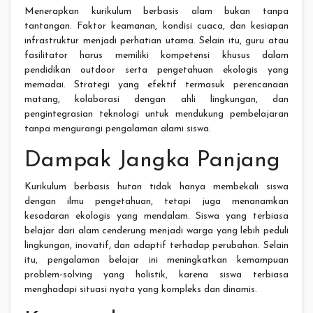
Menerapkan kurikulum berbasis alam bukan tanpa
tantangan. Faktor keamanan, kondisi cuaca, dan kesiapan
infrastruktur menjadi perhatian utama. Selain itu, guru atau
fasilitator harus memiliki kompetensi khusus dalam
pendidikan outdoor serta pengetahuan ekologis yang
memadai. Strategi yang efektif termasuk perencanaan
matang, kolaborasi dengan ahli lingkungan, dan
pengintegrasian teknologi untuk mendukung pembelajaran
tanpa mengurangi pengalaman alami siswa.
Dampak Jangka Panjang
Kurikulum berbasis hutan tidak hanya membekali siswa
dengan ilmu pengetahuan, tetapi juga menanamkan
kesadaran ekologis yang mendalam. Siswa yang terbiasa
belajar dari alam cenderung menjadi warga yang lebih peduli
lingkungan, inovatif, dan adaptif terhadap perubahan. Selain
itu, pengalaman belajar ini meningkatkan kemampuan
problem-solving yang holistik, karena siswa terbiasa
menghadapi situasi nyata yang kompleks dan dinamis.