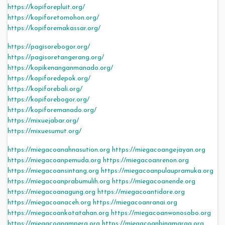
https://kopiforepluit.org/
https://kopiforetomohon.org/
https://kopiforemakassar.org/
https://pagisorebogor.org/
https://pagisoretangerang.org/
https://kopikenanganmanado.org/
https://kopiforedepok.org/
https://kopiforebali.org/
https://kopiforebogor.org/
https://kopiforemanado.org/
https://mixuejabar.org/
https://mixuesumut.org/
https://miegacoanahnasution.org
https://miegacoangejayan.org
https://miegacoanpemuda.org
https://miegacoanrenon.org
https://miegacoansintang.org
https://miegacoanpulaupramuka.org
https://miegacoanprabumulih.org
https://miegacoanende.org
https://miegacoanagung.org
https://miegacoantidore.org
https://miegacoanaceh.org
https://miegacoanranai.org
https://miegacoankotatahan.org
https://miegacoanwonosobo.org
https://miegacoanampera.org
https://miegacoanbinamarga.org