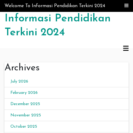
Skip to content
Welcome To Informasi Pendidikan Terkini 2024
Informasi Pendidikan
Terkini 2024
Archives
July 2026
February 2026
December 2025
November 2025
October 2025