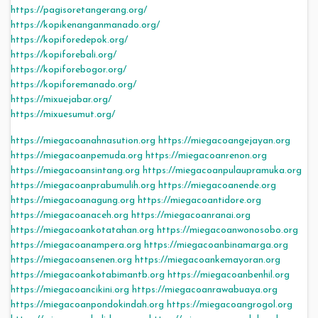
https://pagisoretangerang.org/
https://kopikenanganmanado.org/
https://kopiforedepok.org/
https://kopiforebali.org/
https://kopiforebogor.org/
https://kopiforemanado.org/
https://mixuejabar.org/
https://mixuesumut.org/
https://miegacoanahnasution.org
https://miegacoangejayan.org
https://miegacoanpemuda.org
https://miegacoanrenon.org
https://miegacoansintang.org
https://miegacoanpulaupramuka.org
https://miegacoanprabumulih.org
https://miegacoanende.org
https://miegacoanagung.org
https://miegacoantidore.org
https://miegacoanaceh.org
https://miegacoanranai.org
https://miegacoankotatahan.org
https://miegacoanwonosobo.org
https://miegacoanampera.org
https://miegacoanbinamarga.org
https://miegacoansenen.org
https://miegacoankemayoran.org
https://miegacoankotabimantb.org
https://miegacoanbenhil.org
https://miegacoancikini.org
https://miegacoanrawabuaya.org
https://miegacoanpondokindah.org
https://miegacoangrogol.org