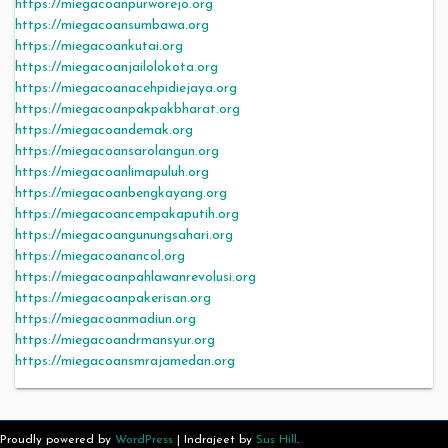
https://miegacoanpurworejo.org
https://miegacoansumbawa.org
https://miegacoankutai.org
https://miegacoanjailolokota.org
https://miegacoanacehpidiejaya.org
https://miegacoanpakpakbharat.org
https://miegacoandemak.org
https://miegacoansarolangun.org
https://miegacoanlimapuluh.org
https://miegacoanbengkayang.org
https://miegacoancempakaputih.org
https://miegacoangunungsahari.org
https://miegacoanancol.org
https://miegacoanpahlawanrevolusi.org
https://miegacoanpakerisan.org
https://miegacoanmadiun.org
https://miegacoandrmansyur.org
https://miegacoansmrajamedan.org
Proudly powered by
WordPress
|
Indrajeet by
Sus Hill
.