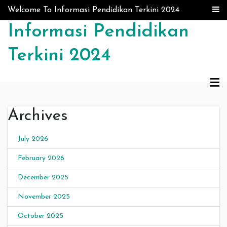
Skip to content
Welcome To Informasi Pendidikan Terkini 2024
Informasi Pendidikan
Terkini 2024
Archives
July 2026
February 2026
December 2025
November 2025
October 2025