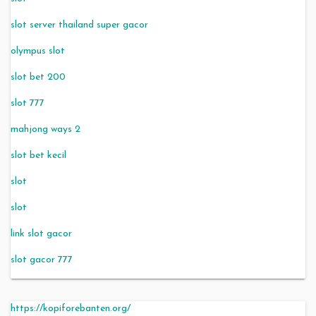
slot server thailand super gacor
olympus slot
slot bet 200
slot 777
mahjong ways 2
slot bet kecil
slot
slot
link slot gacor
slot gacor 777
https://kopiforebanten.org/