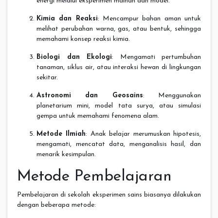
energi melalui eksperimen mainan dan model.
Kimia dan Reaksi
: Mencampur bahan aman untuk
melihat perubahan warna, gas, atau bentuk, sehingga
memahami konsep reaksi kimia.
Biologi dan Ekologi
: Mengamati pertumbuhan
tanaman, siklus air, atau interaksi hewan di lingkungan
sekitar.
Astronomi dan Geosains
: Menggunakan
planetarium mini, model tata surya, atau simulasi
gempa untuk memahami fenomena alam.
Metode Ilmiah
: Anak belajar merumuskan hipotesis,
mengamati, mencatat data, menganalisis hasil, dan
menarik kesimpulan.
Metode Pembelajaran
Pembelajaran di sekolah eksperimen sains biasanya dilakukan
dengan beberapa metode: