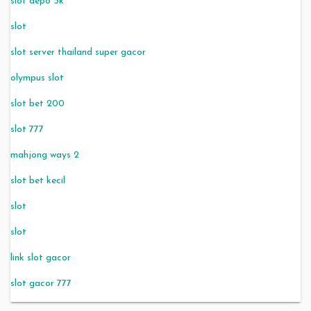
slot depo 5k
slot
slot server thailand super gacor
olympus slot
slot bet 200
slot 777
mahjong ways 2
slot bet kecil
slot
slot
link slot gacor
slot gacor 777