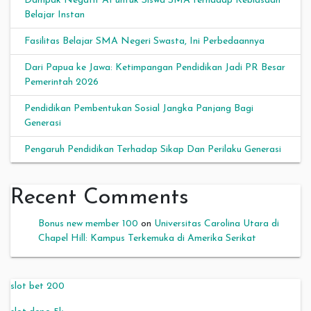
Dampak Negatif AI untuk Siswa SMA terhadap Kebiasaan
Belajar Instan
Fasilitas Belajar SMA Negeri Swasta, Ini Perbedaannya
Dari Papua ke Jawa: Ketimpangan Pendidikan Jadi PR Besar
Pemerintah 2026
Pendidikan Pembentukan Sosial Jangka Panjang Bagi
Generasi
Pengaruh Pendidikan Terhadap Sikap Dan Perilaku Generasi
Recent Comments
Bonus new member 100
on
Universitas Carolina Utara di
Chapel Hill: Kampus Terkemuka di Amerika Serikat
slot bet 200