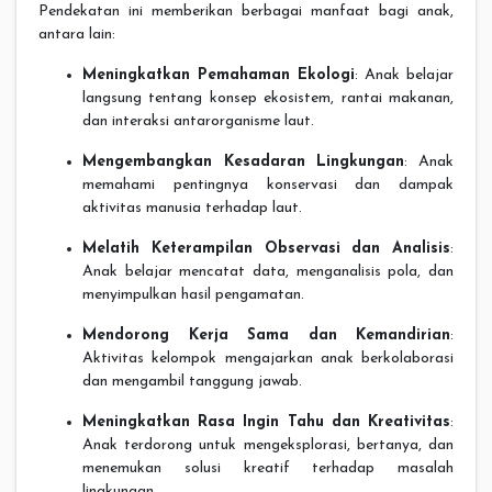
Pendekatan ini memberikan berbagai manfaat bagi anak,
antara lain:
Meningkatkan Pemahaman Ekologi
: Anak belajar
langsung tentang konsep ekosistem, rantai makanan,
dan interaksi antarorganisme laut.
Mengembangkan Kesadaran Lingkungan
: Anak
memahami pentingnya konservasi dan dampak
aktivitas manusia terhadap laut.
Melatih Keterampilan Observasi dan Analisis
:
Anak belajar mencatat data, menganalisis pola, dan
menyimpulkan hasil pengamatan.
Mendorong Kerja Sama dan Kemandirian
:
Aktivitas kelompok mengajarkan anak berkolaborasi
dan mengambil tanggung jawab.
Meningkatkan Rasa Ingin Tahu dan Kreativitas
:
Anak terdorong untuk mengeksplorasi, bertanya, dan
menemukan solusi kreatif terhadap masalah
lingkungan.