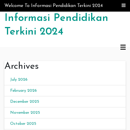
Skip to content
Welcome To Informasi Pendidikan Terkini 2024
Informasi Pendidikan
Terkini 2024
Archives
July 2026
February 2026
December 2025
November 2025
October 2025