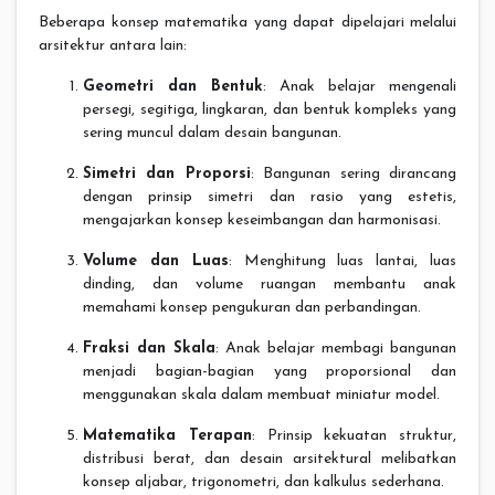
Beberapa konsep matematika yang dapat dipelajari melalui
arsitektur antara lain:
Geometri dan Bentuk
: Anak belajar mengenali
persegi, segitiga, lingkaran, dan bentuk kompleks yang
sering muncul dalam desain bangunan.
Simetri dan Proporsi
: Bangunan sering dirancang
dengan prinsip simetri dan rasio yang estetis,
mengajarkan konsep keseimbangan dan harmonisasi.
Volume dan Luas
: Menghitung luas lantai, luas
dinding, dan volume ruangan membantu anak
memahami konsep pengukuran dan perbandingan.
Fraksi dan Skala
: Anak belajar membagi bangunan
menjadi bagian-bagian yang proporsional dan
menggunakan skala dalam membuat miniatur model.
Matematika Terapan
: Prinsip kekuatan struktur,
distribusi berat, dan desain arsitektural melibatkan
konsep aljabar, trigonometri, dan kalkulus sederhana.