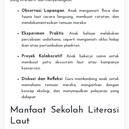
yang interaktif dan menyenangkan:
Observasi Lapangan
: Anak mengamati flora dan
fauna laut secara langsung, membuat catatan, dan
mendokumentasikan temuan mereka.
Eksperimen Praktis
: Anak belajar melakukan
percobaan sederhana, seperti mengamati siklus hidup
ikan atau pertumbuhan plankton.
Proyek Kolaboratif
: Anak bekerja sama untuk
membuat peta ekosistem laut atau kampanye
konservasi.
Diskusi dan Refleksi
: Guru membimbing anak untuk
memahami temuan mereka, mengaitkan dengan
konsep ekologi, dan menyimpulkan pelajaran yang
didapat.
Manfaat Sekolah Literasi
Laut