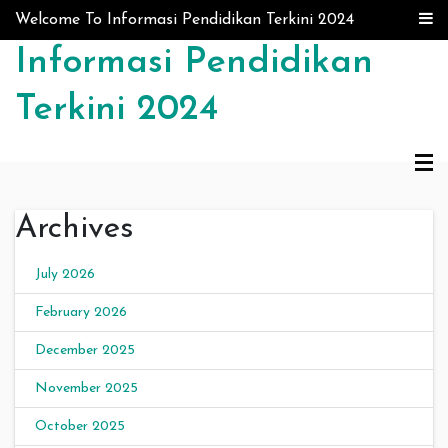
Skip to content
Welcome To Informasi Pendidikan Terkini 2024
Informasi Pendidikan
Terkini 2024
Archives
July 2026
February 2026
December 2025
November 2025
October 2025