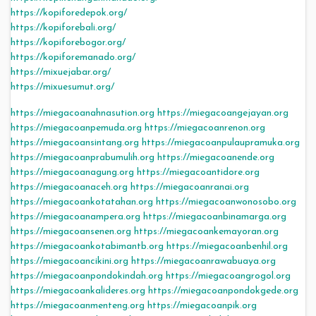
https://kopiforedepok.org/
https://kopiforebali.org/
https://kopiforebogor.org/
https://kopiforemanado.org/
https://mixuejabar.org/
https://mixuesumut.org/
https://miegacoanahnasution.org
https://miegacoangejayan.org
https://miegacoanpemuda.org
https://miegacoanrenon.org
https://miegacoansintang.org
https://miegacoanpulaupramuka.org
https://miegacoanprabumulih.org
https://miegacoanende.org
https://miegacoanagung.org
https://miegacoantidore.org
https://miegacoanaceh.org
https://miegacoanranai.org
https://miegacoankotatahan.org
https://miegacoanwonosobo.org
https://miegacoanampera.org
https://miegacoanbinamarga.org
https://miegacoansenen.org
https://miegacoankemayoran.org
https://miegacoankotabimantb.org
https://miegacoanbenhil.org
https://miegacoancikini.org
https://miegacoanrawabuaya.org
https://miegacoanpondokindah.org
https://miegacoangrogol.org
https://miegacoankalideres.org
https://miegacoanpondokgede.org
https://miegacoanmenteng.org
https://miegacoanpik.org