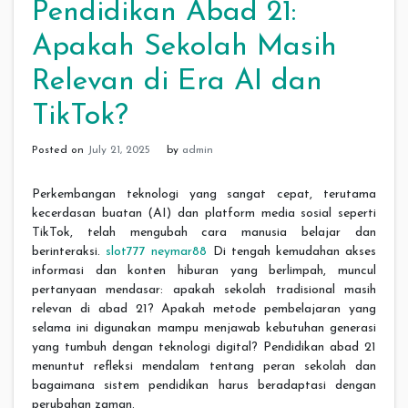
Pendidikan Abad 21:
Apakah Sekolah Masih
Relevan di Era AI dan
TikTok?
Posted on
July 21, 2025
by
admin
Perkembangan teknologi yang sangat cepat, terutama
kecerdasan buatan (AI) dan platform media sosial seperti
TikTok, telah mengubah cara manusia belajar dan
berinteraksi.
slot777 neymar88
Di tengah kemudahan akses
informasi dan konten hiburan yang berlimpah, muncul
pertanyaan mendasar: apakah sekolah tradisional masih
relevan di abad 21? Apakah metode pembelajaran yang
selama ini digunakan mampu menjawab kebutuhan generasi
yang tumbuh dengan teknologi digital? Pendidikan abad 21
menuntut refleksi mendalam tentang peran sekolah dan
bagaimana sistem pendidikan harus beradaptasi dengan
perubahan zaman.