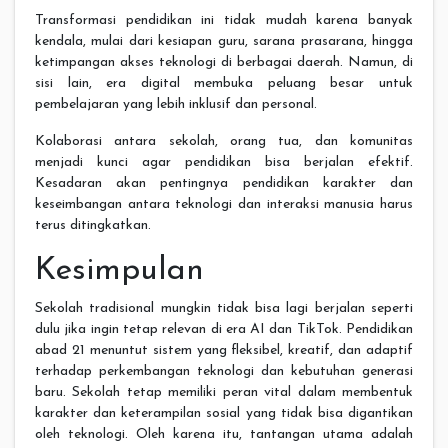
Transformasi pendidikan ini tidak mudah karena banyak
kendala, mulai dari kesiapan guru, sarana prasarana, hingga
ketimpangan akses teknologi di berbagai daerah. Namun, di
sisi lain, era digital membuka peluang besar untuk
pembelajaran yang lebih inklusif dan personal.
Kolaborasi antara sekolah, orang tua, dan komunitas
menjadi kunci agar pendidikan bisa berjalan efektif.
Kesadaran akan pentingnya pendidikan karakter dan
keseimbangan antara teknologi dan interaksi manusia harus
terus ditingkatkan.
Kesimpulan
Sekolah tradisional mungkin tidak bisa lagi berjalan seperti
dulu jika ingin tetap relevan di era AI dan TikTok. Pendidikan
abad 21 menuntut sistem yang fleksibel, kreatif, dan adaptif
terhadap perkembangan teknologi dan kebutuhan generasi
baru. Sekolah tetap memiliki peran vital dalam membentuk
karakter dan keterampilan sosial yang tidak bisa digantikan
oleh teknologi. Oleh karena itu, tantangan utama adalah