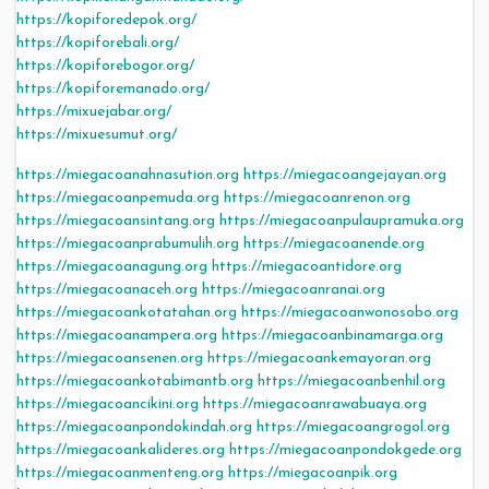
https://kopiforedepok.org/
https://kopiforebali.org/
https://kopiforebogor.org/
https://kopiforemanado.org/
https://mixuejabar.org/
https://mixuesumut.org/
https://miegacoanahnasution.org
https://miegacoangejayan.org
https://miegacoanpemuda.org
https://miegacoanrenon.org
https://miegacoansintang.org
https://miegacoanpulaupramuka.org
https://miegacoanprabumulih.org
https://miegacoanende.org
https://miegacoanagung.org
https://miegacoantidore.org
https://miegacoanaceh.org
https://miegacoanranai.org
https://miegacoankotatahan.org
https://miegacoanwonosobo.org
https://miegacoanampera.org
https://miegacoanbinamarga.org
https://miegacoansenen.org
https://miegacoankemayoran.org
https://miegacoankotabimantb.org
https://miegacoanbenhil.org
https://miegacoancikini.org
https://miegacoanrawabuaya.org
https://miegacoanpondokindah.org
https://miegacoangrogol.org
https://miegacoankalideres.org
https://miegacoanpondokgede.org
https://miegacoanmenteng.org
https://miegacoanpik.org