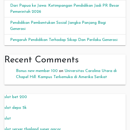
Dari Papua ke Jawa: Ketimpangan Pendidikan Jadi PR Besar
Pemerintah 2026
Pendidikan Pembentukan Sosial Jangka Panjang Bagi
Generasi
Pengaruh Pendidikan Terhadap Sikap Dan Perilaku Generasi
Recent Comments
Bonus new member 100
on
Universitas Carolina Utara di
Chapel Hill: Kampus Terkemuka di Amerika Serikat
slot bet 200
slot depo 5k
slot
slot server thailand super gacor