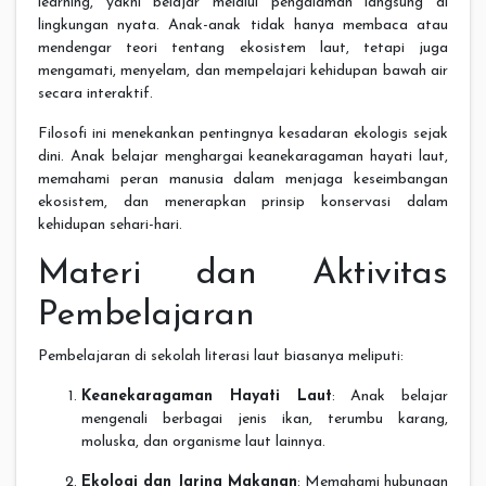
learning, yakni belajar melalui pengalaman langsung di
lingkungan nyata. Anak-anak tidak hanya membaca atau
mendengar teori tentang ekosistem laut, tetapi juga
mengamati, menyelam, dan mempelajari kehidupan bawah air
secara interaktif.
Filosofi ini menekankan pentingnya kesadaran ekologis sejak
dini. Anak belajar menghargai keanekaragaman hayati laut,
memahami peran manusia dalam menjaga keseimbangan
ekosistem, dan menerapkan prinsip konservasi dalam
kehidupan sehari-hari.
Materi dan Aktivitas
Pembelajaran
Pembelajaran di sekolah literasi laut biasanya meliputi:
Keanekaragaman Hayati Laut
: Anak belajar
mengenali berbagai jenis ikan, terumbu karang,
moluska, dan organisme laut lainnya.
Ekologi dan Jaring Makanan
: Memahami hubungan