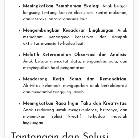
Meningkatkan Pemahaman Ekologi
: Anak belajar
langsung tentang konsep ekosistem, rantai makanan,
dan interaksi antarorganisme laut.
Mengembangkan Kesadaran Lingkungan
: Anak
memahami pentingnya konservasi dan dampak
aktivitas manusia terhadap laut.
Melatih Keterampilan Observasi dan Analisis
:
Anak belajar mencatat data, menganalisis pola, dan
menyimpulkan hasil pengamatan.
Mendorong Kerja Sama dan Kemandirian
:
Aktivitas kelompok mengajarkan anak berkolaborasi
dan mengambil tanggung jawab.
Meningkatkan Rasa Ingin Tahu dan Kreativitas
:
Anak terdorong untuk mengeksplorasi, bertanya, dan
menemukan solusi kreatif terhadap masalah
lingkungan.
Tantangan dan Solusi