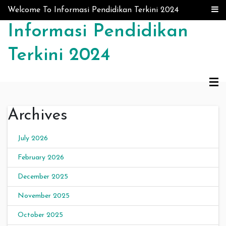
Skip to content
Welcome To Informasi Pendidikan Terkini 2024
Informasi Pendidikan
Terkini 2024
Archives
July 2026
February 2026
December 2025
November 2025
October 2025