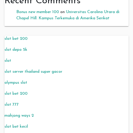
Recent Comments
Bonus new member 100
on
Universitas Carolina Utara di
Chapel Hill: Kampus Terkemuka di Amerika Serikat
slot bet 200
slot depo 5k
slot
slot server thailand super gacor
olympus slot
slot bet 200
slot 777
mahjong ways 2
slot bet kecil