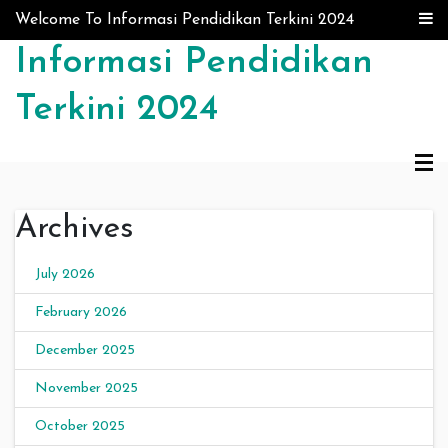
Skip to content
Welcome To Informasi Pendidikan Terkini 2024
Informasi Pendidikan
Terkini 2024
Archives
July 2026
February 2026
December 2025
November 2025
October 2025