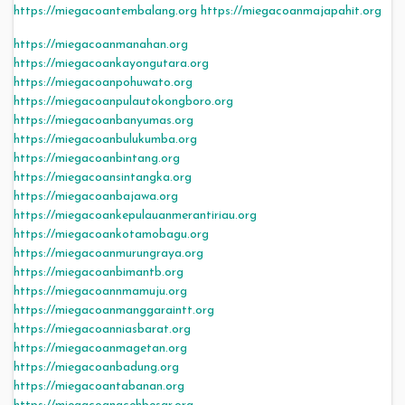
https://miegacoantembalang.org
https://miegacoanmajapahit.org
https://miegacoanmanahan.org
https://miegacoankayongutara.org
https://miegacoanpohuwato.org
https://miegacoanpulautokongboro.org
https://miegacoanbanyumas.org
https://miegacoanbulukumba.org
https://miegacoanbintang.org
https://miegacoansintangka.org
https://miegacoanbajawa.org
https://miegacoankepulauanmerantiriau.org
https://miegacoankotamobagu.org
https://miegacoanmurungraya.org
https://miegacoanbimantb.org
https://miegacoannmamuju.org
https://miegacoanmanggaraintt.org
https://miegacoanniasbarat.org
https://miegacoanmagetan.org
https://miegacoanbadung.org
https://miegacoantabanan.org