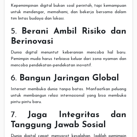
Kepemimpinan digital bukan soal perintah, tapi kemampuan
untuk mendengar, memahami, dan bekerja bersama dalam
tim lintas budaya dan lokasi.
5.
Berani Ambil Risiko dan
Berinovasi
Dunia digital menuntut keberanian mencoba hal baru.
Pemimpin muda harus terbiasa keluar dari zona nyaman dan
mencoba pendekatan-pendekatan inovatif.
6.
Bangun Jaringan Global
Internet membuka dunia tanpa batas. Manfaatkan peluang
untuk membangun relasi internasional yang bisa membuka
pintu-pintu baru.
7.
Jaga Integritas dan
Tanggung Jawab Sosial
Dunia digital cepat menyorot kesalahan. Jadilah pemimpin