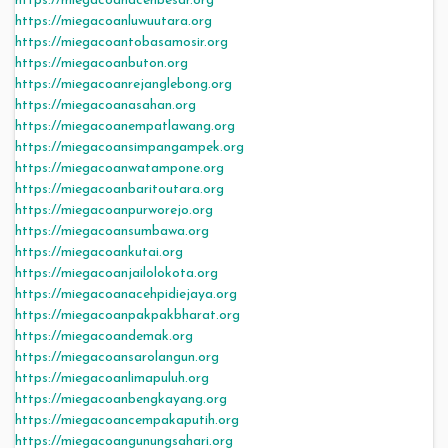
https://miegacoanacehbesar.org
https://miegacoanluwuutara.org
https://miegacoantobasamosir.org
https://miegacoanbuton.org
https://miegacoanrejanglebong.org
https://miegacoanasahan.org
https://miegacoanempatlawang.org
https://miegacoansimpangampek.org
https://miegacoanwatampone.org
https://miegacoanbaritoutara.org
https://miegacoanpurworejo.org
https://miegacoansumbawa.org
https://miegacoankutai.org
https://miegacoanjailolokota.org
https://miegacoanacehpidiejaya.org
https://miegacoanpakpakbharat.org
https://miegacoandemak.org
https://miegacoansarolangun.org
https://miegacoanlimapuluh.org
https://miegacoanbengkayang.org
https://miegacoancempakaputih.org
https://miegacoangunungsahari.org