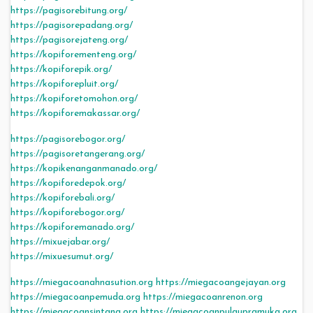
https://pagisorebitung.org/
https://pagisorepadang.org/
https://pagisorejateng.org/
https://kopiforementeng.org/
https://kopiforepik.org/
https://kopiforepluit.org/
https://kopiforetomohon.org/
https://kopiforemakassar.org/
https://pagisorebogor.org/
https://pagisoretangerang.org/
https://kopikenanganmanado.org/
https://kopiforedepok.org/
https://kopiforebali.org/
https://kopiforebogor.org/
https://kopiforemanado.org/
https://mixuejabar.org/
https://mixuesumut.org/
https://miegacoanahnasution.org
https://miegacoangejayan.org
https://miegacoanpemuda.org
https://miegacoanrenon.org
https://miegacoansintang.org
https://miegacoanpulaupramuka.org