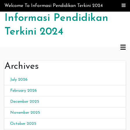
Skip to content
Welcome To Informasi Pendidikan Terkini 2024
Informasi Pendidikan
Terkini 2024
Archives
July 2026
February 2026
December 2025
November 2025
October 2025