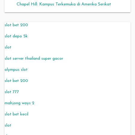
Chapel Hill: Kampus Terkemuka di Amerika Serikat
slot bet 200
slot depo 5k
slot
slot server thailand super gacor
olympus slot
slot bet 200
slot 777
mahjong ways 2
slot bet kecil
slot