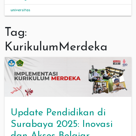
universitas
Tag:
KurikulumMerdeka
Update Pendidikan di
Surabaya 2025: Inovasi
dan Akses Belajar