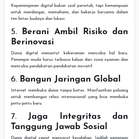
Kepemimpinan digital bukan soal perintah, tapi kemampuan
untuk mendengar, memahami, dan bekerja bersama dalam
tim lintas budaya dan lokasi.
5.
Berani Ambil Risiko dan
Berinovasi
Dunia digital menuntut keberanian mencoba hal baru.
Pemimpin muda harus terbiasa keluar dari zona nyaman dan
mencoba pendekatan-pendekatan inovatif.
6.
Bangun Jaringan Global
Internet membuka dunia tanpa batas. Manfaatkan peluang
untuk membangun relasi internasional yang bisa membuka
pintu-pintu baru.
7.
Jaga Integritas dan
Tanggung Jawab Sosial
Dunia digital cepat menyorot kesalahan. Jadilah pemimpin