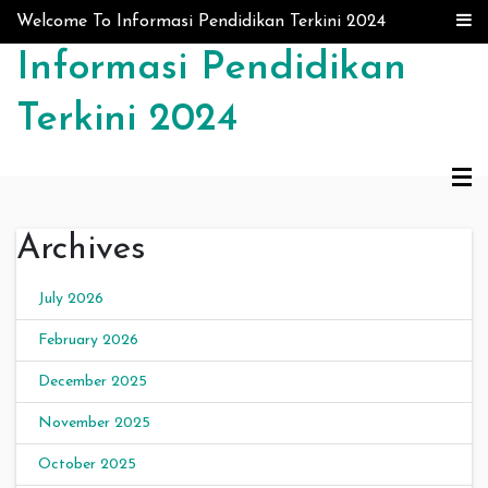
Skip to content
Welcome To Informasi Pendidikan Terkini 2024
Informasi Pendidikan
Terkini 2024
Archives
July 2026
February 2026
December 2025
November 2025
October 2025