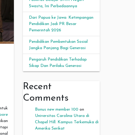
Swasta, Ini Perbedaannya
Dari Papua ke Jawa: Ketimpangan
Pendidikan Jadi PR Besar
Pemerintah 2026
Pendidikan Pembentukan Sosial
Jangka Panjang Bagi Generasi
Pengaruh Pendidikan Terhadap
Sikap Dan Perilaku Generasi
Recent
Comments
ntuk
Bonus new member 100
on
pore
Universitas Carolina Utara di
dikan
Chapel Hill: Kampus Terkemuka di
tapi
Amerika Serikat
onal