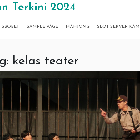
n Terkini 2024
SBOBET
SAMPLE PAGE
MAHJONG
SLOT SERVER KAM
g:
kelas teater