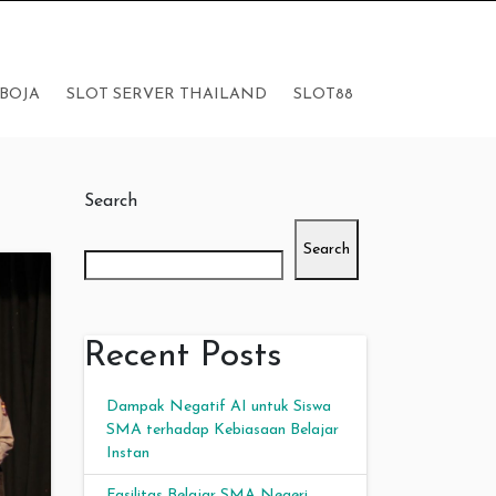
BOJA
SLOT SERVER THAILAND
SLOT88
Search
Search
Recent Posts
Dampak Negatif AI untuk Siswa
SMA terhadap Kebiasaan Belajar
Instan
Fasilitas Belajar SMA Negeri