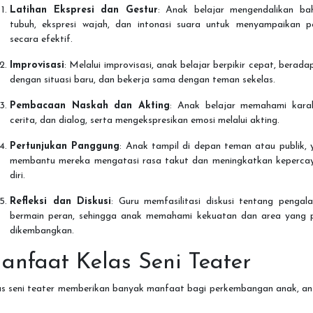
Latihan Ekspresi dan Gestur
: Anak belajar mengendalikan ba
tubuh, ekspresi wajah, dan intonasi suara untuk menyampaikan p
secara efektif.
Improvisasi
: Melalui improvisasi, anak belajar berpikir cepat, berada
dengan situasi baru, dan bekerja sama dengan teman sekelas.
Pembacaan Naskah dan Akting
: Anak belajar memahami karak
cerita, dan dialog, serta mengekspresikan emosi melalui akting.
Pertunjukan Panggung
: Anak tampil di depan teman atau publik, 
membantu mereka mengatasi rasa takut dan meningkatkan keperca
diri.
Refleksi dan Diskusi
: Guru memfasilitasi diskusi tentang pengal
bermain peran, sehingga anak memahami kekuatan dan area yang p
dikembangkan.
anfaat Kelas Seni Teater
as seni teater memberikan banyak manfaat bagi perkembangan anak, an