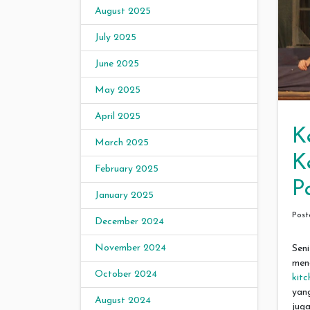
August 2025
July 2025
June 2025
May 2025
April 2025
K
March 2025
K
February 2025
P
January 2025
Pos
December 2024
November 2024
Sen
men
October 2024
kitc
yan
August 2024
jug