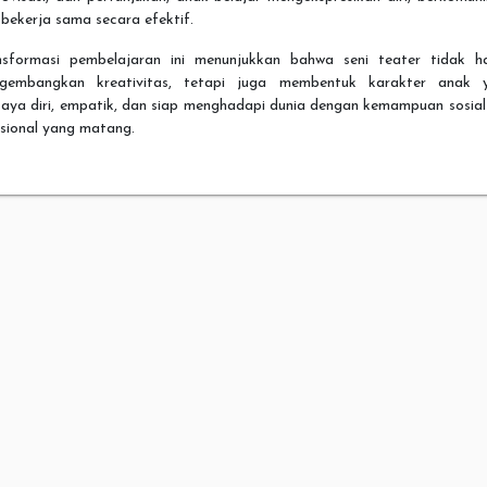
bekerja sama secara efektif.
nsformasi pembelajaran ini menunjukkan bahwa seni teater tidak h
gembangkan kreativitas, tetapi juga membentuk karakter anak 
caya diri, empatik, dan siap menghadapi dunia dengan kemampuan sosial
sional yang matang.