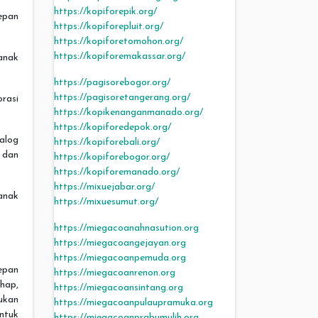
https://kopiforepik.org/
epan
https://kopiforepluit.org/
https://kopiforetomohon.org/
https://kopiforemakassar.org/
anak
https://pagisorebogor.org/
https://pagisoretangerang.org/
rasi
https://kopikenanganmanado.org/
https://kopiforedepok.org/
ialog
https://kopiforebali.org/
 dan
https://kopiforebogor.org/
https://kopiforemanado.org/
https://mixuejabar.org/
anak
https://mixuesumut.org/
https://miegacoanahnasution.org
https://miegacoangejayan.org
https://miegacoanpemuda.org
epan
https://miegacoanrenon.org
hap,
https://miegacoansintang.org
ukan
https://miegacoanpulaupramuka.org
ntuk
https://miegacoanprabumulih.org