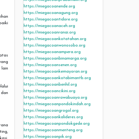
https://miegacoanende.org
https://miegacoanagung.org
tihan
https://miegacoantidore.org
aiki
https://miegacoanaceh.org
https://miegacoanranai.org
https://miegacoankotatahan.org
https://miegacoanwonosobo.org
https://miegacoanampera.org
 atas
https://miegacoanbinamarga.org
yang
https://miegacoansenen.org
 lain
https://miegacoankemayoran.org
https://miegacoankotabimantb.org
https://miegacoanbenhil.org
lalui
https://miegacoancikini.org
 dan
https://miegacoanrawabuaya.org
https://miegacoanpondokindah.org
https://miegacoangrogol.org
https://miegacoankalideres.org
https://miegacoanpondokgede.org
rana
https://miegacoanmenteng.org
ing,
https://miegacoanpik.org
kasi,