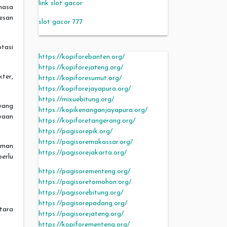
link slot gacor
hasa
esan
slot gacor 777
ptasi
https://kopiforebanten.org/
https://kopiforejateng.org/
ter,
https://kopiforesumut.org/
https://kopiforejayapura.org/
https://mixuebitung.org/
yang
https://kopikenanganjayapura.org/
yaan
https://kopiforetangerang.org/
https://pagisorepik.org/
https://pagisoremakassar.org/
aman
https://pagisorejakarta.org/
erlu
https://pagisorementeng.org/
https://pagisoretomohon.org/
https://pagisorebitung.org/
https://pagisorepadang.org/
tara
https://pagisorejateng.org/
https://kopiforementeng.org/