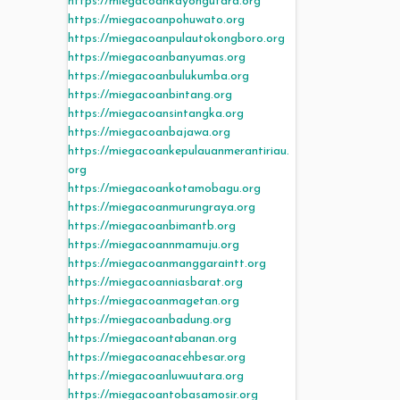
https://miegacoankayongutara.org
https://miegacoanpohuwato.org
https://miegacoanpulautokongboro.org
https://miegacoanbanyumas.org
https://miegacoanbulukumba.org
https://miegacoanbintang.org
https://miegacoansintangka.org
https://miegacoanbajawa.org
https://miegacoankepulauanmerantiriau.
org
https://miegacoankotamobagu.org
https://miegacoanmurungraya.org
https://miegacoanbimantb.org
https://miegacoannmamuju.org
https://miegacoanmanggaraintt.org
https://miegacoanniasbarat.org
https://miegacoanmagetan.org
https://miegacoanbadung.org
https://miegacoantabanan.org
https://miegacoanacehbesar.org
https://miegacoanluwuutara.org
https://miegacoantobasamosir.org