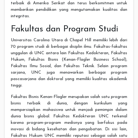
terbaik di Amerika Serikat dan terus berkomitmen untuk
memberikan pendidikan yang mengutamakan kualitas dan
integritas.
Fakultas dan Program Studi
Universitas Carolina Utara di Chapel Hill memiliki lebih dari
70 program studi di berbagai disiplin ilmu. Fakultas-fakultas
unggulan di UNC antara lain Fakultas Kedokteran, Fakultas
Hukum, Fakultas Bisnis (Kenan-Flagler Business School),
Fakultas Ilmu Sosial, dan Fakultas Teknik. Selain program
sarjana, UNC juga menawarkan berbagai program
pascasarjana dan doktoral yang memiliki kualitas akademik
tinggi.
Fakultas Bisnis Kenan-Flagler merupakan salah satu program
bisnis terbaik di dunia, dengan kurikulum yang
mempersiapkan mahasiswa untuk menjadi pemimpin dalam
dunia bisnis global. Fakultas Kedokteran UNC terkenal
karena program-program medisnya yang berfokus pada
inovasi di bidang kesehatan dan pengobatan. Di sisi lain,
Fakultas Hukum UNC memiliki reputasi sebagai salah satu