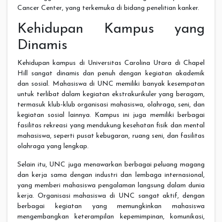
Cancer Center, yang terkemuka di bidang penelitian kanker.
Kehidupan Kampus yang
Dinamis
Kehidupan kampus di Universitas Carolina Utara di Chapel
Hill sangat dinamis dan penuh dengan kegiatan akademik
dan sosial. Mahasiswa di UNC memiliki banyak kesempatan
untuk terlibat dalam kegiatan ekstrakurikuler yang beragam,
termasuk klub-klub organisasi mahasiswa, olahraga, seni, dan
kegiatan sosial lainnya. Kampus ini juga memiliki berbagai
fasilitas rekreasi yang mendukung kesehatan fisik dan mental
mahasiswa, seperti pusat kebugaran, ruang seni, dan fasilitas
olahraga yang lengkap.
Selain itu, UNC juga menawarkan berbagai peluang magang
dan kerja sama dengan industri dan lembaga internasional,
yang memberi mahasiswa pengalaman langsung dalam dunia
kerja. Organisasi mahasiswa di UNC sangat aktif, dengan
berbagai kegiatan yang memungkinkan mahasiswa
mengembangkan keterampilan kepemimpinan, komunikasi,