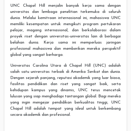
UNC Chapel Hill menjalin banyak kerja sama dengan
universitas dan lembaga penelitian terkemuka di seluruh
dunia. Melalui kemitraan internasional ini, mahasiswa UNC
memiliki kesempatan untuk mengikuti program pertukaran
pelajar, magang internasional, dan berkolaborasi dalam
proyek riset dengan universitas-universitas lain di berbagai
belahan dunia. Kerja sama ini memperluas jaringan
profesional mahasiswa dan memberikan mereka perspektif
global yang sangat berharga.
Universitas Carolina Utara di Chapel Hill (UNC) adalah
salah satu universitas terbaik di Amerika Serikat dan dunia.
Dengan sejarah panjang, reputasi akademik yang luar biasa,
fasilitas pendidikan dan riset yang sangat baik, serta
kehidupan kampus yang dinamis, UNC terus mencetak
lulusan yang siap menghadapi tantangan global. Bagi mereka
yang ingin mengejar pendidikan berkualitas tinggi, UNC
Chapel Hill adalah tempat yang ideal untuk berkembang
secara akademik dan profesional.