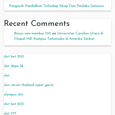
Pengaruh Pendidikan Terhadap Sikap Dan Perilaku Generasi
Recent Comments
Bonus new member 100
on
Universitas Carolina Utara di
Chapel Hill: Kampus Terkemuka di Amerika Serikat
slot bet 200
slot depo 5k
slot
slot server thailand super gacor
olympus slot
slot bet 200
slot 777