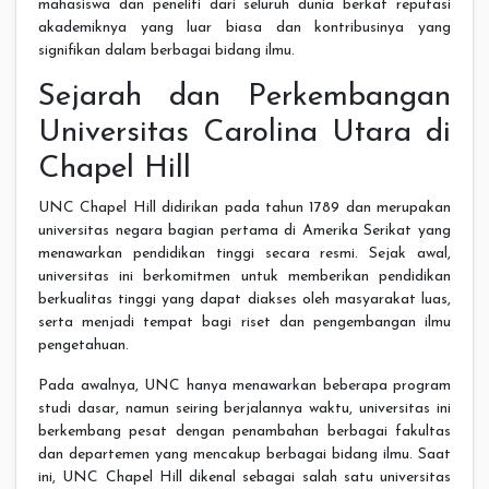
mahasiswa dan peneliti dari seluruh dunia berkat reputasi
akademiknya yang luar biasa dan kontribusinya yang
signifikan dalam berbagai bidang ilmu.
Sejarah dan Perkembangan
Universitas Carolina Utara di
Chapel Hill
UNC Chapel Hill didirikan pada tahun 1789 dan merupakan
universitas negara bagian pertama di Amerika Serikat yang
menawarkan pendidikan tinggi secara resmi. Sejak awal,
universitas ini berkomitmen untuk memberikan pendidikan
berkualitas tinggi yang dapat diakses oleh masyarakat luas,
serta menjadi tempat bagi riset dan pengembangan ilmu
pengetahuan.
Pada awalnya, UNC hanya menawarkan beberapa program
studi dasar, namun seiring berjalannya waktu, universitas ini
berkembang pesat dengan penambahan berbagai fakultas
dan departemen yang mencakup berbagai bidang ilmu. Saat
ini, UNC Chapel Hill dikenal sebagai salah satu universitas