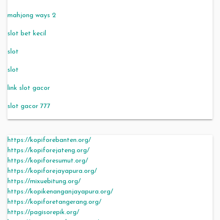
mahjong ways 2
slot bet kecil
slot
slot
link slot gacor
slot gacor 777
https://kopiforebanten.org/
https://kopiforejateng.org/
https://kopiforesumut.org/
https://kopiforejayapura.org/
https://mixuebitung.org/
https://kopikenanganjayapura.org/
https://kopiforetangerang.org/
https://pagisorepik.org/