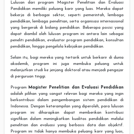
Lulusan dari program Magister Penelitian dan Evaluasi
Pendidikan memiliki peluang karir yang luas. Mereka dapat
bekerja di berbagai sektor, seperti pemerintah, lembaga
pendidikan, lembaga penelitian, serta organisasi internasional
yang bergerak di bidang pendidikan. Beberapa posisi yang
dapat diambil oleh lulusan program ini antara lain sebagai
peneliti pendidikan, evaluator program pendidikan, konsultan
pendidikan, hingga pengelola kebijakan pendidikan.
Selain itu, bagi mereka yang tertarik untuk berkarir di dunia
akademik, program ini juga membuka peluang untuk
melanjutkan studi ke jenjang doktoral atau menjadi pengajar
di perguruan tinggi.
Program
Magister Penelitian dan Evaluasi Pendidikan
adalah pilihan yang sangat relevan bagi mereka yang ingin
berkontribusi dalam pengembangan sistem pendidikan di
Indonesia. Dengan keterampilan yang diperoleh, para lulusan
program ini diharapkan dapat memberikan kontribusi
signifikan dalam meningkatkan kualitas pendidikan melalui
penelitian dan evaluasi yang berbasis data dan objektif.
Program ini tidak hanya membuka peluang karir yang luas,