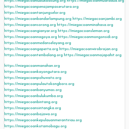
https://miegacoanlubukbasung.org
https://miegacoanmuaradua.org
https://miegacoanpenajampaserutara.org
https://miegacoantanjungselor.org
https://miegacoanbandarlampung.org
https://miegacoanjambi.org
https://miegacoansorong.org
https://miegacoanminahasa.org
https://miegacoangianyar.org
https://miegacoansleman.org
https://miegacoannagoya.org
https://miegacoanmongonsidi.org
https://miegacoanmedanselayang.org
https://miegacoangaperta.org
https://miegacoanwirobrajan.org
https://miegacoantembalang.org
https://miegacoanmajapahit.org
https://miegacoanmanahan.org
https://miegacoankayongutara.org
https://miegacoanpohuwato.org
https://miegacoanpulautokongboro.org
https://miegacoanbanyumas.org
https://miegacoanbulukumba.org
https://miegacoanbintang.org
https://miegacoansintangka.org
https://miegacoanbajawa.org
https://miegacoankepulauanmerantiriau.org
https://miegacoankotamobagu.org