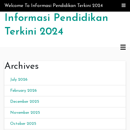
Skip to content
Welcome To Informasi Pendidikan Terkini 2024
Informasi Pendidikan
Terkini 2024
Archives
July 2026
February 2026
December 2025
November 2025
October 2025