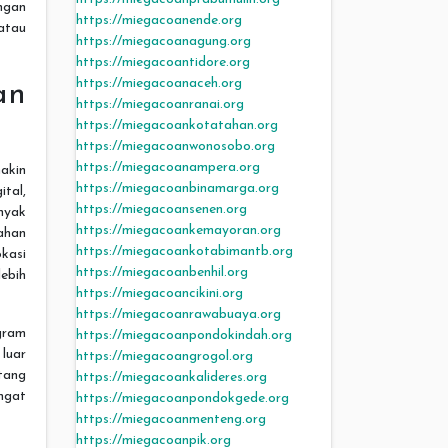
engan
https://miegacoanende.org
atau
https://miegacoanagung.org
https://miegacoantidore.org
https://miegacoanaceh.org
an
https://miegacoanranai.org
https://miegacoankotatahan.org
https://miegacoanwonosobo.org
https://miegacoanampera.org
akin
https://miegacoanbinamarga.org
ital,
https://miegacoansenen.org
anyak
https://miegacoankemayoran.org
lahan
https://miegacoankotabimantb.org
kasi
https://miegacoanbenhil.org
lebih
https://miegacoancikini.org
https://miegacoanrawabuaya.org
gram
https://miegacoanpondokindah.org
luar
https://miegacoangrogol.org
tang
https://miegacoankalideres.org
ngat
https://miegacoanpondokgede.org
https://miegacoanmenteng.org
https://miegacoanpik.org