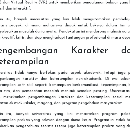
) dan Virtual Reality (VR) untuk memberikan pengalaman belajar yang l
sif dan interaktif.
ain itu, banyak universitas yang kini lebih mengutamakan pembelaj
basis proyek, di mana mahasiswa diajak untuk bekerja dalam tim u
yelesaikan masalah dunia nyata. Pendekatan ini mendorong mahasiswa u
h kreatif, kritis, dan siap menghadapi tantangan profesional di masa dep
engembangan Karakter d
eterampilan
versitas tidak hanya berfokus pada aspek akademik, tetapi juga 
gembangan karakter dan keterampilan non-akademik. Di era sekar
erampilan soft skill seperti kemampuan berkomunikasi, kepemimpinan, k
a tim, dan pemecahan masalah menjadi semakin penting. Universitas 
ih menekankan pengembangan karakter dan keterampilan sosial mel
iatan ekstrakurikuler, magang, dan program pengabdian masyarakat.
ain itu, banyak universitas yang kini menawarkan program pelat
rampilan praktis yang relevan dengan dunia kerja. Program ini tidak 
berikan pengetahuan teoritis tetapi juga keterampilan praktis yang d