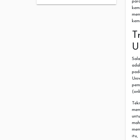
par
kem
mem
kem
T
U
Sal
ada
pad
Uni
pem
(onl
Tekn
mema
unt
mah
memb
itu