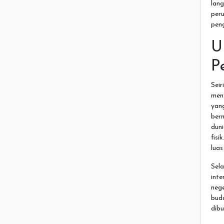
lang
per
pen
U
P
Sei
menj
yang
berm
dun
fisi
luas
Sel
int
neg
bud
dibu