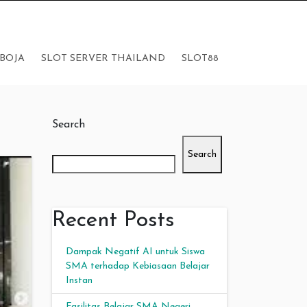
BOJA
SLOT SERVER THAILAND
SLOT88
Search
Search
Recent Posts
Dampak Negatif AI untuk Siswa
SMA terhadap Kebiasaan Belajar
Instan
Fasilitas Belajar SMA Negeri