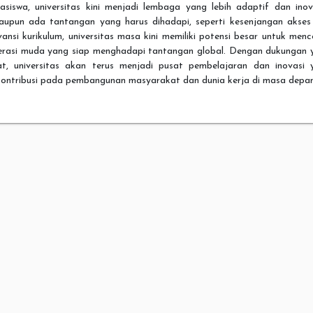
asiswa, universitas kini menjadi lembaga yang lebih adaptif dan inova
aupun ada tantangan yang harus dihadapi, seperti kesenjangan akses
vansi kurikulum, universitas masa kini memiliki potensi besar untuk men
erasi muda yang siap menghadapi tantangan global. Dengan dukungan 
at, universitas akan terus menjadi pusat pembelajaran dan inovasi 
kontribusi pada pembangunan masyarakat dan dunia kerja di masa depan