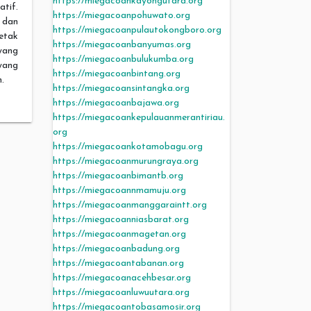
https://miegacoankayongutara.org
tif.
https://miegacoanpohuwato.org
 dan
https://miegacoanpulautokongboro.org
cetak
https://miegacoanbanyumas.org
yang
https://miegacoanbulukumba.org
yang
https://miegacoanbintang.org
.
https://miegacoansintangka.org
https://miegacoanbajawa.org
https://miegacoankepulauanmerantiriau.
org
https://miegacoankotamobagu.org
https://miegacoanmurungraya.org
https://miegacoanbimantb.org
https://miegacoannmamuju.org
https://miegacoanmanggaraintt.org
https://miegacoanniasbarat.org
https://miegacoanmagetan.org
https://miegacoanbadung.org
https://miegacoantabanan.org
https://miegacoanacehbesar.org
https://miegacoanluwuutara.org
https://miegacoantobasamosir.org