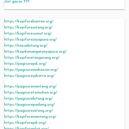
slot gacor 777
https://kopiforebanten.org/
https://kopiforejateng.org/
https://kopiforesumut.org/
https://kopiforejayapura.org/
https://mixuebitung.org/
https://kopikenanganjayapura.org/
https://kopiforetangerang.org/
https://pagisorepik.org/
https://pagisoremakassar.org/
https://pagisorejakarta.org/
https://pagisorementeng.org/
https://pagisoretomohon.org/
https://pagisorebitung.org/
https://pagisorepadang.org/
https://pagisorejateng.org/
https://kopiforementeng.org/
https://kopiforepik.org/
https://kopiforepluit.org/