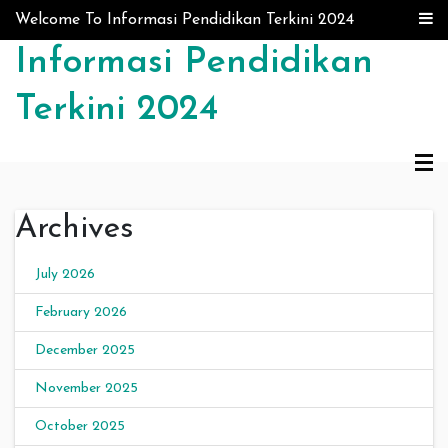
Skip to content
Welcome To Informasi Pendidikan Terkini 2024
Informasi Pendidikan
Terkini 2024
Archives
July 2026
February 2026
December 2025
November 2025
October 2025