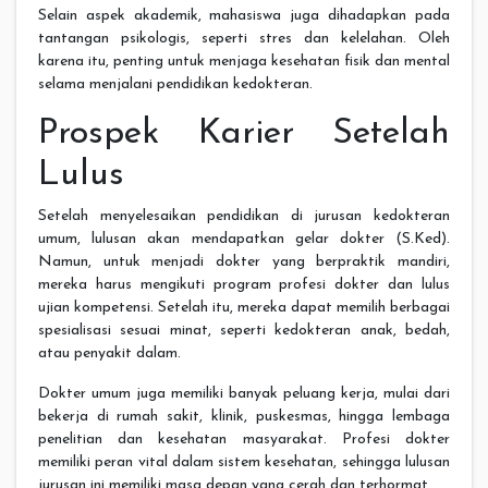
Selain aspek akademik, mahasiswa juga dihadapkan pada
tantangan psikologis, seperti stres dan kelelahan. Oleh
karena itu, penting untuk menjaga kesehatan fisik dan mental
selama menjalani pendidikan kedokteran.
Prospek Karier Setelah
Lulus
Setelah menyelesaikan pendidikan di jurusan kedokteran
umum, lulusan akan mendapatkan gelar dokter (S.Ked).
Namun, untuk menjadi dokter yang berpraktik mandiri,
mereka harus mengikuti program profesi dokter dan lulus
ujian kompetensi. Setelah itu, mereka dapat memilih berbagai
spesialisasi sesuai minat, seperti kedokteran anak, bedah,
atau penyakit dalam.
Dokter umum juga memiliki banyak peluang kerja, mulai dari
bekerja di rumah sakit, klinik, puskesmas, hingga lembaga
penelitian dan kesehatan masyarakat. Profesi dokter
memiliki peran vital dalam sistem kesehatan, sehingga lulusan
jurusan ini memiliki masa depan yang cerah dan terhormat.