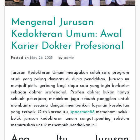
Mengenal Jurusan
Kedokteran Umum: Awal
Karier Dokter Profesional
Posted on
May 26, 2025
by
admin
Jurusan Kedokteran Umum merupakan salah satu program
studi yang paling diminati di dunia pendidikan. Jurusan ini
menjadi pintu gerbang bagi siapa saja yang ingin berkarier
sebagai dokter profesional. Profesi dokter bukan hanya
sebuah pekerjaan, melainkan juga sebuah panggilan untuk
membantu sesama dengan memberikan layanan kesehatan
yang terbaik. Oleh karena itu,
spaceman88
memahami seluk-
beluk jurusan kedokteran umum sangat penting sebelum
memutuskan untuk menempuh pendidikan ini.
Apa Itu Jurusan