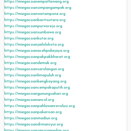
https://miegacoanempatlawang.org
https://miegacoansimpangampek.org
https://miegacoanwatampone.org
https://miegacoanbaritoutara.org
https://miegacoanpurworejo.org
https://miegacoansumbawa.org
https://miegacoankutai.org
https://miegacoanjailolokota.org
https://miegacoanacehpidiejaya.org
https://miegacoanpakpakbharat.org
https://miegacoandemak.org
https://miegacoansarolangun.org
https://miegacoanlimapuluh.org
https://miegacoanbengkayang.org
https://miegacoancempakaputih.org
https://miegacoangunungsahari.org
https://miegacoanancol.org
https://miegacoanpahlawanrevolusi.org
https://miegacoanpakerisan.org
https://miegacoanmadiun.org
https://miegacoandrmansyur.org
https://miegacoansmrajamedan.org