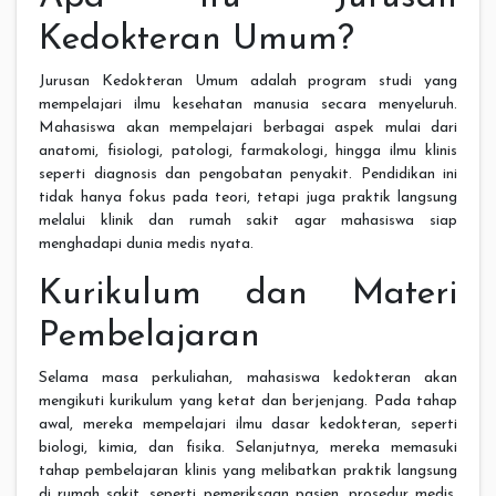
Kedokteran Umum?
Jurusan Kedokteran Umum adalah program studi yang
mempelajari ilmu kesehatan manusia secara menyeluruh.
Mahasiswa akan mempelajari berbagai aspek mulai dari
anatomi, fisiologi, patologi, farmakologi, hingga ilmu klinis
seperti diagnosis dan pengobatan penyakit. Pendidikan ini
tidak hanya fokus pada teori, tetapi juga praktik langsung
melalui klinik dan rumah sakit agar mahasiswa siap
menghadapi dunia medis nyata.
Kurikulum dan Materi
Pembelajaran
Selama masa perkuliahan, mahasiswa kedokteran akan
mengikuti kurikulum yang ketat dan berjenjang. Pada tahap
awal, mereka mempelajari ilmu dasar kedokteran, seperti
biologi, kimia, dan fisika. Selanjutnya, mereka memasuki
tahap pembelajaran klinis yang melibatkan praktik langsung
di rumah sakit, seperti pemeriksaan pasien, prosedur medis,