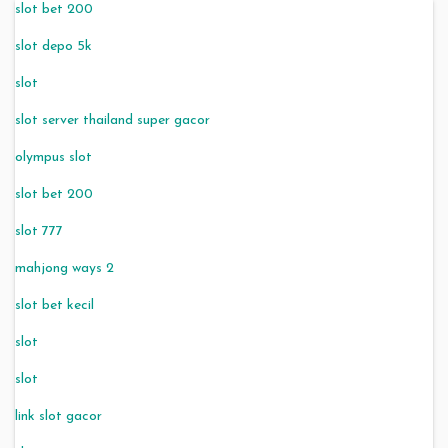
slot bet 200
slot depo 5k
slot
slot server thailand super gacor
olympus slot
slot bet 200
slot 777
mahjong ways 2
slot bet kecil
slot
slot
link slot gacor