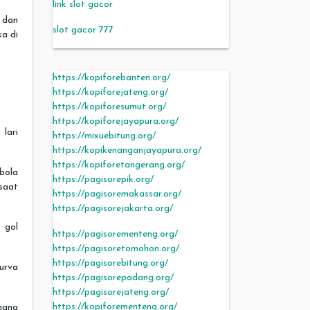
link slot gacor
 dan
slot gacor 777
a di
https://kopiforebanten.org/
https://kopiforejateng.org/
https://kopiforesumut.org/
https://kopiforejayapura.org/
lari
https://mixuebitung.org/
https://kopikenanganjayapura.org/
https://kopiforetangerang.org/
 bola
https://pagisorepik.org/
saat
https://pagisoremakassar.org/
https://pagisorejakarta.org/
 gol
https://pagisorementeng.org/
https://pagisoretomohon.org/
https://pagisorebitung.org/
kurva
https://pagisorepadang.org/
https://pagisorejateng.org/
https://kopiforementeng.org/
mana