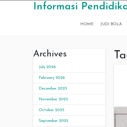
Skip to content
Informasi Pendidika
HOME
JUDI BOLA
Archives
Ta
July 2026
February 2026
December 2025
November 2025
October 2025
September 2025