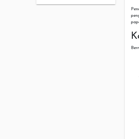
Pen
pen
papa
K
Berm