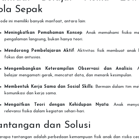
ola Sepak
de ini memiliki banyak manfaat, antara lain:
Meningkatkan Pemahaman Konsep
: Anak memahami fisika mel
pengalaman langsung, bukan hanya teori.
Mendorong Pembelajaran Aktif
: Aktivitas fisik membuat anak l
fokus dan antusias.
Mengembangkan Keterampilan Observasi dan Analisis
: 
belajar mengamati gerak, mencatat data, dan menarik kesimpulan.
Membentuk Kerja Sama dan Sosial Skills
: Bermain dalam tim me
komunikasi dan kerja sama.
Mengaitkan Teori dengan Kehidupan Nyata
: Anak menya
relevansi fisika dalam kegiatan sehari-hari.
antangan dan Solusi
erapa tantangan adalah perbedaan kemampuan fisik anak dan risiko ced