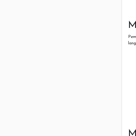
M
Pem
lang
M