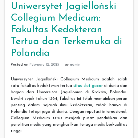
Uniwersytet Jagielloński
Collegium Medicum:
Fakultas Kedokteran
Tertua dan Terkemuka di
Polandia
Posted on
February 12, 2025
by
admin
Uniwersytet Jagielloński Collegium Medicum adalah salah
satu fakultas kedokteran tertua
situs slot gacor
di dunia dan
bagian dari Universitas Jagiellonian di Kraków, Polandia.
Berdiri sejak tahun 1364, fakultas ini telah memainkan peran
penting dalam sejarah ilmu kedokteran, tidak hanya di
Polandia tetapi juga di dunia. Dengan reputasi internasional,
Collegium Medicum terus menjadi pusat pendidikan dan
penelitian medis yang menghasilkan tenaga medis berkualitas
tinggi.