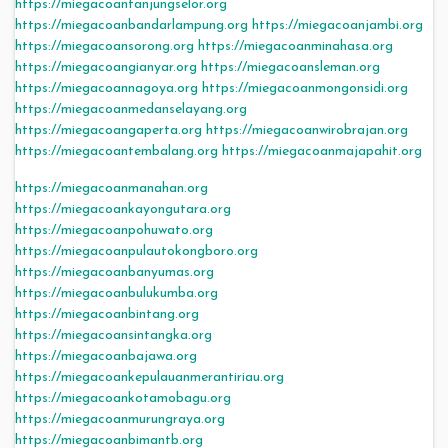
https://miegacoantanjungselor.org
https://miegacoanbandarlampung.org
https://miegacoanjambi.org
https://miegacoansorong.org
https://miegacoanminahasa.org
https://miegacoangianyar.org
https://miegacoansleman.org
https://miegacoannagoya.org
https://miegacoanmongonsidi.org
https://miegacoanmedanselayang.org
https://miegacoangaperta.org
https://miegacoanwirobrajan.org
https://miegacoantembalang.org
https://miegacoanmajapahit.org
https://miegacoanmanahan.org
https://miegacoankayongutara.org
https://miegacoanpohuwato.org
https://miegacoanpulautokongboro.org
https://miegacoanbanyumas.org
https://miegacoanbulukumba.org
https://miegacoanbintang.org
https://miegacoansintangka.org
https://miegacoanbajawa.org
https://miegacoankepulauanmerantiriau.org
https://miegacoankotamobagu.org
https://miegacoanmurungraya.org
https://miegacoanbimantb.org