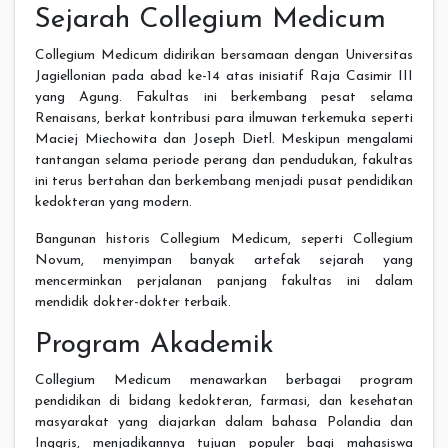
Sejarah Collegium Medicum
Collegium Medicum didirikan bersamaan dengan Universitas
Jagiellonian pada abad ke-14 atas inisiatif Raja Casimir III
yang Agung. Fakultas ini berkembang pesat selama
Renaisans, berkat kontribusi para ilmuwan terkemuka seperti
Maciej Miechowita dan Joseph Dietl. Meskipun mengalami
tantangan selama periode perang dan pendudukan, fakultas
ini terus bertahan dan berkembang menjadi pusat pendidikan
kedokteran yang modern.
Bangunan historis Collegium Medicum, seperti Collegium
Novum, menyimpan banyak artefak sejarah yang
mencerminkan perjalanan panjang fakultas ini dalam
mendidik dokter-dokter terbaik.
Program Akademik
Collegium Medicum menawarkan berbagai program
pendidikan di bidang kedokteran, farmasi, dan kesehatan
masyarakat yang diajarkan dalam bahasa Polandia dan
Inggris, menjadikannya tujuan populer bagi mahasiswa