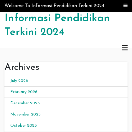
Skip to content
Welcome To Informasi Pendidikan Terkini 2024
Informasi Pendidikan
Terkini 2024
Archives
July 2026
February 2026
December 2025
November 2025
October 2025