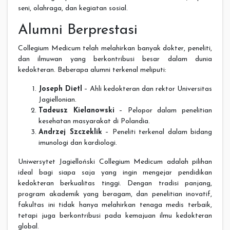
seni, olahraga, dan kegiatan sosial.
Alumni Berprestasi
Collegium Medicum telah melahirkan banyak dokter, peneliti,
dan ilmuwan yang berkontribusi besar dalam dunia
kedokteran. Beberapa alumni terkenal meliputi:
Joseph Dietl
– Ahli kedokteran dan rektor Universitas
Jagiellonian.
Tadeusz Kielanowski
– Pelopor dalam penelitian
kesehatan masyarakat di Polandia.
Andrzej Szczeklik
– Peneliti terkenal dalam bidang
imunologi dan kardiologi.
Uniwersytet Jagielloński Collegium Medicum adalah pilihan
ideal bagi siapa saja yang ingin mengejar pendidikan
kedokteran berkualitas tinggi. Dengan tradisi panjang,
program akademik yang beragam, dan penelitian inovatif,
fakultas ini tidak hanya melahirkan tenaga medis terbaik,
tetapi juga berkontribusi pada kemajuan ilmu kedokteran
global.