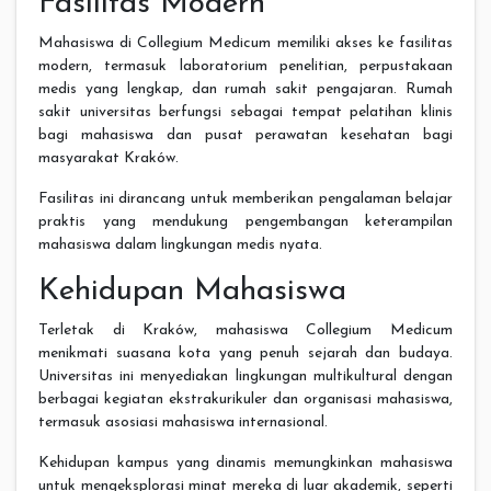
Fasilitas Modern
Mahasiswa di Collegium Medicum memiliki akses ke fasilitas
modern, termasuk laboratorium penelitian, perpustakaan
medis yang lengkap, dan rumah sakit pengajaran. Rumah
sakit universitas berfungsi sebagai tempat pelatihan klinis
bagi mahasiswa dan pusat perawatan kesehatan bagi
masyarakat Kraków.
Fasilitas ini dirancang untuk memberikan pengalaman belajar
praktis yang mendukung pengembangan keterampilan
mahasiswa dalam lingkungan medis nyata.
Kehidupan Mahasiswa
Terletak di Kraków, mahasiswa Collegium Medicum
menikmati suasana kota yang penuh sejarah dan budaya.
Universitas ini menyediakan lingkungan multikultural dengan
berbagai kegiatan ekstrakurikuler dan organisasi mahasiswa,
termasuk asosiasi mahasiswa internasional.
Kehidupan kampus yang dinamis memungkinkan mahasiswa
untuk mengeksplorasi minat mereka di luar akademik, seperti