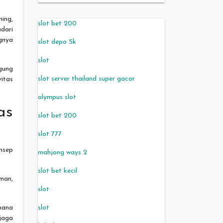
ning,
slot bet 200
dari
ngnya
slot depo 5k
slot
gung
slot server thailand super gacor
itas
olympus slot
as
slot bet 200
slot 777
nsep
mahjong ways 2
slot bet kecil
man,
slot
mana
slot
jaga