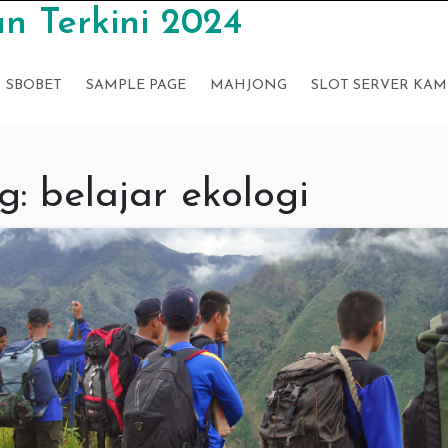
n Terkini 2024
SBOBET
SAMPLE PAGE
MAHJONG
SLOT SERVER KAM
g:
belajar ekologi