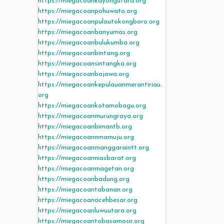
https://miegacoankayongutara.org
https://miegacoanpohuwato.org
https://miegacoanpulautokongboro.org
https://miegacoanbanyumas.org
https://miegacoanbulukumba.org
https://miegacoanbintang.org
https://miegacoansintangka.org
https://miegacoanbajawa.org
https://miegacoankepulauanmerantiriau.
org
https://miegacoankotamobagu.org
https://miegacoanmurungraya.org
https://miegacoanbimantb.org
https://miegacoannmamuju.org
https://miegacoanmanggaraintt.org
https://miegacoanniasbarat.org
https://miegacoanmagetan.org
https://miegacoanbadung.org
https://miegacoantabanan.org
https://miegacoanacehbesar.org
https://miegacoanluwuutara.org
https://miegacoantobasamosir.org