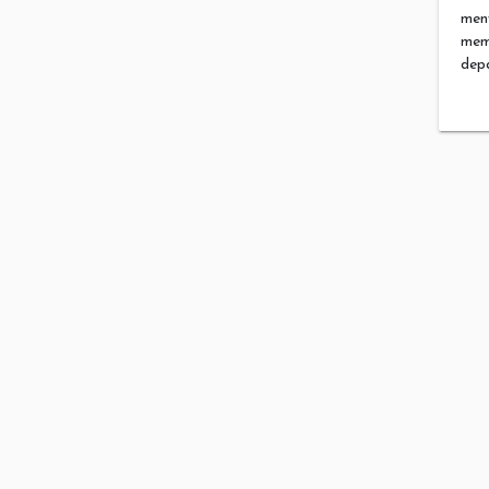
men
mem
dep