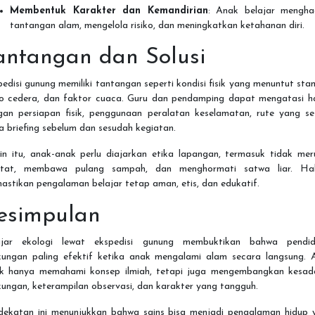
Membentuk Karakter dan Kemandirian
: Anak belajar mengha
tantangan alam, mengelola risiko, dan meningkatkan ketahanan diri.
antangan dan Solusi
edisi gunung memiliki tantangan seperti kondisi fisik yang menuntut sta
iko cedera, dan faktor cuaca. Guru dan pendamping dapat mengatasi hal
gan persiapan fisik, penggunaan peralatan keselamatan, rute yang ses
a briefing sebelum dan sesudah kegiatan.
ain itu, anak-anak perlu diajarkan etika lapangan, termasuk tidak mer
itat, membawa pulang sampah, dan menghormati satwa liar. Hal
stikan pengalaman belajar tetap aman, etis, dan edukatif.
esimpulan
ajar ekologi lewat ekspedisi gunung membuktikan bahwa pendid
gkungan paling efektif ketika anak mengalami alam secara langsung. 
ak hanya memahami konsep ilmiah, tetapi juga mengembangkan kesad
kungan, keterampilan observasi, dan karakter yang tangguh.
dekatan ini menunjukkan bahwa sains bisa menjadi pengalaman hidup 