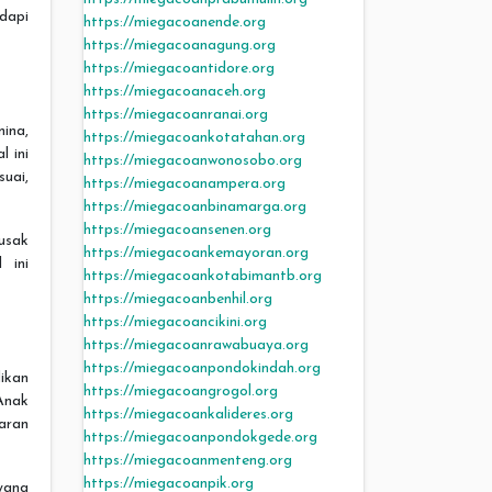
dapi
https://miegacoanende.org
https://miegacoanagung.org
https://miegacoantidore.org
https://miegacoanaceh.org
https://miegacoanranai.org
mina,
https://miegacoankotatahan.org
 ini
https://miegacoanwonosobo.org
uai,
https://miegacoanampera.org
https://miegacoanbinamarga.org
https://miegacoansenen.org
usak
https://miegacoankemayoran.org
 ini
https://miegacoankotabimantb.org
https://miegacoanbenhil.org
https://miegacoancikini.org
https://miegacoanrawabuaya.org
https://miegacoanpondokindah.org
ikan
https://miegacoangrogol.org
Anak
https://miegacoankalideres.org
aran
https://miegacoanpondokgede.org
https://miegacoanmenteng.org
https://miegacoanpik.org
yang