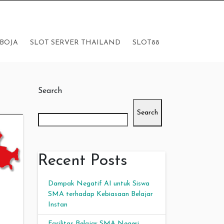
BOJA
SLOT SERVER THAILAND
SLOT88
Search
Search
Recent Posts
Dampak Negatif AI untuk Siswa
SMA terhadap Kebiasaan Belajar
Instan
Fasilitas Belajar SMA Negeri