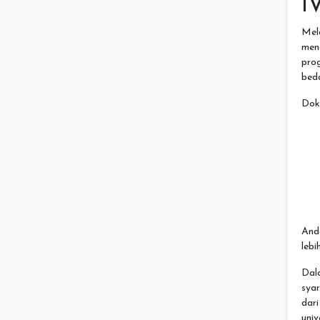
I
Mela
men
pro
bed
Doku
And
lebi
Dal
sya
dar
uni