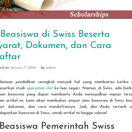
 Beasiswa di Swiss Beserta
yarat, Dokumen, dan Cara
aftar
ted on
January 7, 2024
by
admin
danaan pendidikan seringkali menjadi hal yang membatasi ketika i
anjutkan studi
spaceman slot
ke luar negeri. Namun, di Swiss, ada berb
am beasiswa yang dapat membantu Anda mewujudkan impian terse
am artikel ini, kami akan membahas empat jenis beasiswa di Swiss bes
rat, dokumen, dan cara mendaftarnya. Jadi, jika Anda tertarik u
apatkan beasiswa di Swiss, simak artikel ini hingga selesai!
. Beasiswa Pemerintah Swiss