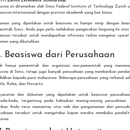
ETH Zurich Excellence Scholarship:
iswa ini ditawarkan oleh Swiss Federal Institute of Technology Zurich 
siswa internasional dengan prestasi akademik yang luar biasa.
umen yang diperlukan untuk beasiswa ini hampir mirip dengan beas
erintah Swiss. Anda juga perlu melakukan pengecekan langsung ke situs
anisasi tersebut untuk mendapatkan informasi terkini mengenai syarat
umen yang dibutuhkan.
II. Beasiswa dari Perusahaan
ak hanya pemerintah dan organisasi non-pemerintah yang menawa
siswa di Swiss, tetapi juga banyak perusahaan yang memberikan penda
didikan kepada para mahasiswa. Beberapa perusahaan yang terkenal ad
le, Rolex, dan Novartis.
syaratan dan dokumen yang diperlukan untuk beasiswa perusahaan
beda-beda, tergantung pada kebijakan masing-masing perusahaan. J
tikan Anda terus memantau situs web dan pengumuman dari perusah
usahaan tersebut untuk mengetahui kapan mereka membuka pendaft
iswa.