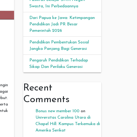
Swasta, Ini Perbedaannya
Dari Papua ke Jawa: Ketimpangan
Pendidikan Jadi PR Besar
Pemerintah 2026
Pendidikan Pembentukan Sosial
Jangka Panjang Bagi Generasi
Pengaruh Pendidikan Terhadap
Sikap Dan Perilaku Generasi
ngin
Recent
agai
Comments
but.
erta
ntuk
Bonus new member 100
on
Universitas Carolina Utara di
Chapel Hill: Kampus Terkemuka di
Amerika Serikat