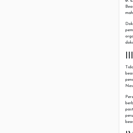
B. 
Beas
maha
Dok
pem
org
dok
I
Tid
bea
pen
Nest
Per
ber
pas
per
beas