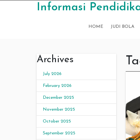
Skip to content
Informasi Pendidika
HOME
JUDI BOLA
Archives
Ta
July 2026
February 2026
December 2025
November 2025
October 2025
September 2025