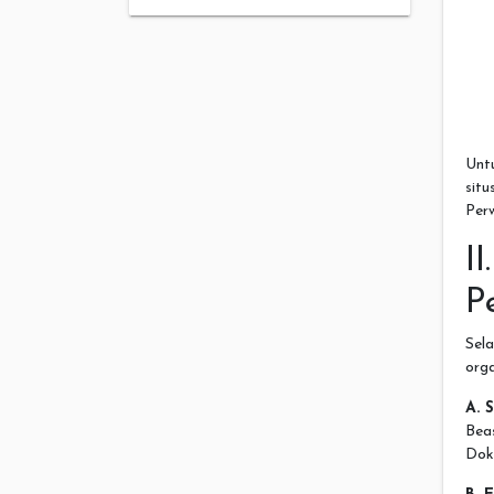
Unt
sit
Perw
I
P
Sel
orga
A. 
Bea
Dokt