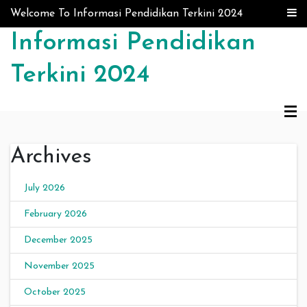
Skip to content
Welcome To Informasi Pendidikan Terkini 2024
Informasi Pendidikan
Terkini 2024
Archives
July 2026
February 2026
December 2025
November 2025
October 2025