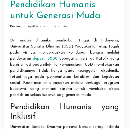
Pendidikan Humanis
untuk Generasi Muda
Posted on
April 9, 2025
by
admin
Di tengah dinamika pendidikan tinggi di Indonesia,
Universitas Sanata Dharma (USD) Yogyakarta tetap teguh
pada visinya: mencerdaskan kehidupan bangsa melalui
pendekatan
deposit 5000
Sebagai universitas Katolik yang
berorientasi pada nilai-nilai kemanusiaan, USD memfokuskan
pendidikannya tidak hanya pada keunggulan akademik,
tetapi juga pada pembentukan karakter dan kepekaan
sosial. Komitmen ini diwujudkan melalui berbagai program
beasiswa, yang menjadi sarana untuk membuka akses
pendidikan seluas-luasnya bagi generasi muda.
Pendidikan Humanis yang
Inklusif
Universitas Sanata Dharma percaya bahwa setiap individu