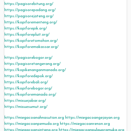
https://pagisorebitung.org/
https://pagisorepadang.org/
https://pagisorejateng.org/
https://kopiforementeng.org/
https://kopiforepik.org/
https://kopiforepluit.org/
https://kopiforetomohon.org/
https://kopiforemakassar.org/
https://pagisorebogor.org/
https://pagisoretangerang.org/
https://kopikenanganmanado.org/
https://kopiforedepok.org/
https://kopiforebali.org/
https://kopiforebogor.org/
https://kopiforemanado.org/
https://mixuejabar.org/
https://mixuesumut.org/
https://miegacoanahnasution.org
https://miegacoangejayan.org
https://miegacoanpemuda.org
https://miegacoanrenon.org
https://miegacoansintang.org
https://miegacoanpulaupramuka.org