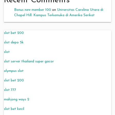
Recent Comments
Bonus new member 100
on
Universitas Carolina Utara di
Chapel Hill: Kampus Terkemuka di Amerika Serikat
slot bet 200
slot depo 5k
slot
slot server thailand super gacor
olympus slot
slot bet 200
slot 777
mahjong ways 2
slot bet kecil