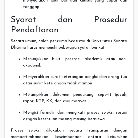
menyediakan jalur bantuan khusus yang cepat dan
tanggap.
Syarat dan Prosedur
Pendaftaran
Secara umum, calon penerima beasiswa di Universitas Sanata
Dharma harus memenuhi beberapa syarat berikut:
Menunjukkan bukti prestasi akademik atau non-
akademik
Menyerahkan surat keterangan penghasilan orang tua
atau surat keterangan tidak mampu
Melampirkan dokumen pendukung seperti ijazah,
rapor, KTP, KK, dan esai motivasi
Mengisi formulir dan mengikuti proses seleksi sesuai
dengan ketentuan masing-masing beasiswa
Proses seleksi dilakukan secara transparan dengan
mempertimbangkan keseimbangan antara kebutuhan