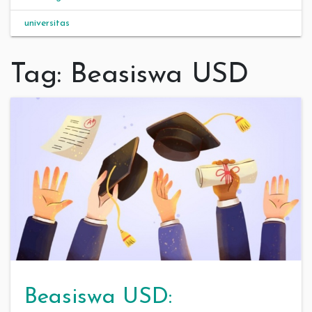
universitas
Tag:
Beasiswa USD
Beasiswa USD: