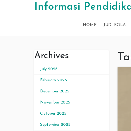
Skip to content
Informasi Pendidika
HOME
JUDI BOLA
Archives
Ta
July 2026
February 2026
December 2025
November 2025
October 2025
September 2025