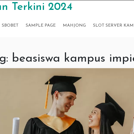
n Terkini 2024
SBOBET
SAMPLE PAGE
MAHJONG
SLOT SERVER KAM
g:
beasiswa kampus impi