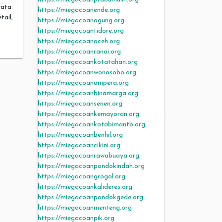
ata.
https://miegacoanende.org
tail,
https://miegacoanagung.org
https://miegacoantidore.org
https://miegacoanaceh.org
https://miegacoanranai.org
https://miegacoankotatahan.org
https://miegacoanwonosobo.org
https://miegacoanampera.org
https://miegacoanbinamarga.org
https://miegacoansenen.org
https://miegacoankemayoran.org
https://miegacoankotabimantb.org
https://miegacoanbenhil.org
https://miegacoancikini.org
https://miegacoanrawabuaya.org
https://miegacoanpondokindah.org
https://miegacoangrogol.org
https://miegacoankalideres.org
https://miegacoanpondokgede.org
https://miegacoanmenteng.org
https://miegacoanpik.org