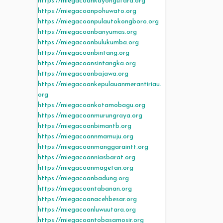
https://miegacoankayongutara.org
https://miegacoanpohuwato.org
https://miegacoanpulautokongboro.org
https://miegacoanbanyumas.org
https://miegacoanbulukumba.org
https://miegacoanbintang.org
https://miegacoansintangka.org
https://miegacoanbajawa.org
https://miegacoankepulauanmerantiriau.
org
https://miegacoankotamobagu.org
https://miegacoanmurungraya.org
https://miegacoanbimantb.org
https://miegacoannmamuju.org
https://miegacoanmanggaraintt.org
https://miegacoanniasbarat.org
https://miegacoanmagetan.org
https://miegacoanbadung.org
https://miegacoantabanan.org
https://miegacoanacehbesar.org
https://miegacoanluwuutara.org
https://miegacoantobasamosir.org