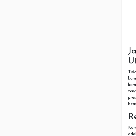
J
U
Tid
kam
kamu
ten
pres
beas
Re
Kam
ada