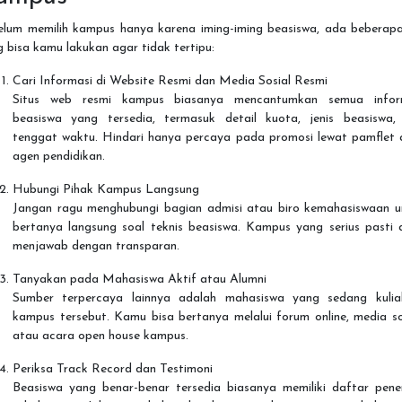
elum memilih kampus hanya karena iming-iming beasiswa, ada beberapa
 bisa kamu lakukan agar tidak tertipu:
Cari Informasi di Website Resmi dan Media Sosial Resmi
Situs web resmi kampus biasanya mencantumkan semua infor
beasiswa yang tersedia, termasuk detail kuota, jenis beasiswa,
tenggat waktu. Hindari hanya percaya pada promosi lewat pamflet 
agen pendidikan.
Hubungi Pihak Kampus Langsung
Jangan ragu menghubungi bagian admisi atau biro kemahasiswaan u
bertanya langsung soal teknis beasiswa. Kampus yang serius pasti 
menjawab dengan transparan.
Tanyakan pada Mahasiswa Aktif atau Alumni
Sumber terpercaya lainnya adalah mahasiswa yang sedang kulia
kampus tersebut. Kamu bisa bertanya melalui forum online, media so
atau acara open house kampus.
Periksa Track Record dan Testimoni
Beasiswa yang benar-benar tersedia biasanya memiliki daftar pene