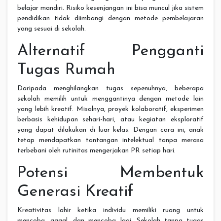
belajar mandiri. Risiko kesenjangan ini bisa muncul jika sistem
pendidikan tidak diimbangi dengan metode pembelajaran
yang sesuai di sekolah.
Alternatif Pengganti
Tugas Rumah
Daripada menghilangkan tugas sepenuhnya, beberapa
sekolah memilih untuk menggantinya dengan metode lain
yang lebih kreatif. Misalnya, proyek kolaboratif, eksperimen
berbasis kehidupan sehari-hari, atau kegiatan eksploratif
yang dapat dilakukan di luar kelas. Dengan cara ini, anak
tetap mendapatkan tantangan intelektual tanpa merasa
terbebani oleh rutinitas mengerjakan PR setiap hari.
Potensi Membentuk
Generasi Kreatif
Kreativitas lahir ketika individu memiliki ruang untuk
mencoba, gagal, dan mencoba lagi. Sekolah tanpa tugas