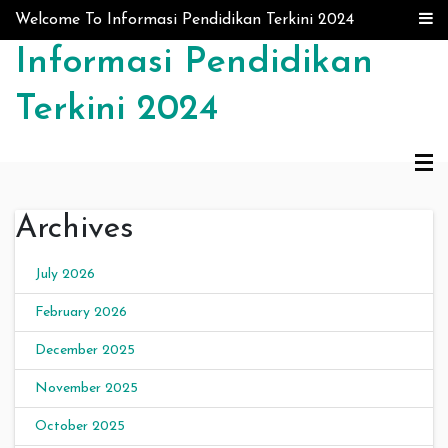
Skip to content
Welcome To Informasi Pendidikan Terkini 2024
Informasi Pendidikan
Terkini 2024
Archives
July 2026
February 2026
December 2025
November 2025
October 2025