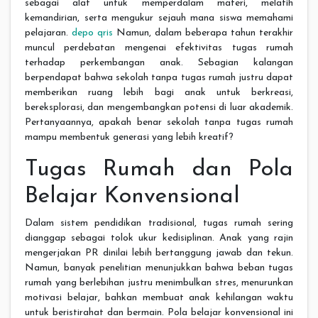
sebagai alat untuk memperdalam materi, melatih
kemandirian, serta mengukur sejauh mana siswa memahami
pelajaran.
depo qris
Namun, dalam beberapa tahun terakhir
muncul perdebatan mengenai efektivitas tugas rumah
terhadap perkembangan anak. Sebagian kalangan
berpendapat bahwa sekolah tanpa tugas rumah justru dapat
memberikan ruang lebih bagi anak untuk berkreasi,
bereksplorasi, dan mengembangkan potensi di luar akademik.
Pertanyaannya, apakah benar sekolah tanpa tugas rumah
mampu membentuk generasi yang lebih kreatif?
Tugas Rumah dan Pola
Belajar Konvensional
Dalam sistem pendidikan tradisional, tugas rumah sering
dianggap sebagai tolok ukur kedisiplinan. Anak yang rajin
mengerjakan PR dinilai lebih bertanggung jawab dan tekun.
Namun, banyak penelitian menunjukkan bahwa beban tugas
rumah yang berlebihan justru menimbulkan stres, menurunkan
motivasi belajar, bahkan membuat anak kehilangan waktu
untuk beristirahat dan bermain. Pola belajar konvensional ini