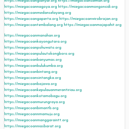
https://miegacoangianyar.org
https://miegacoansleman.org
https://miegacoannagoya.org
https://miegacoanmongonsidi.org
https://miegacoanmedanselayang.org
https://miegacoangaperta.org
https://miegacoanwirobrajan.org
https://miegacoantembalang.org
https://miegacoanmajapahit.org
https://miegacoanmanahan.org
https://miegacoankayongutara.org
https://miegacoanpohuwato.org
https://miegacoanpulautokongboro.org
https://miegacoanbanyumas.org
https://miegacoanbulukumba.org
https://miegacoanbintang.org
https://miegacoansintangka.org
https://miegacoanbajawa.org
https://miegacoankepulauanmerantiriau.org
https://miegacoankotamobagu.org
https://miegacoanmurungraya.org
https://miegacoanbimantb.org
https://miegacoannmamuju.org
https://miegacoanmanggaraintt.org
https://miegacoanniasbarat.org